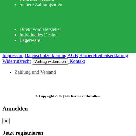
Sichere Zahlungsarten
Direkt vom Hersteller
Indviduelles Design
Lagerware
Impressum
Daten­schutz­erklärung
AGB
Barrierefreiheitserklärung
Widerrufs­recht
Kontakt
Vertrag widerrufen
Zahlung und Versand
© Copyright 2026 | Alle Rechte vorbehalten.
Anmelden
×
Jetzt registrieren