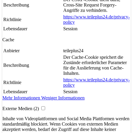
Beschreibung
Cross-Site Request Forgery-
Angriffe zu verhindern.
https://www.teileplus24.de/privacy-
Richtlinie
policy
Lebensdauer
Session
Cache
Anbieter
teileplus24
Der Cache-Cookie speichert die
Zustände erforderlicher Parameter
Beschreibung
für die Auslieferung von Cache-
Inhalten.
https://www.teileplus24.de/privacy-
Richtlinie
policy
Lebensdauer
Session
Mehr Informationen
Weniger Informationen
Externe Medien (2)
Inhalte von Videoplattformen und Social Media Plattformen werden
standardmäßig blockiert. Wenn Cookies von externen Medien
akzeptiert werden, bedarf der Zugriff auf diese Inhalte keiner