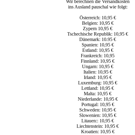
Wir berechnen die Versandkosten
ins Ausland pauschal wie folgt:
Österreich: 10,95 €
Belgien: 10,95 €
Zypern 10,95 €
Tschechische Republik: 10,95 €
Dänemark: 10.95 €
Spanien: 10,95 €
Estland: 10,95 €
Frankreich: 10,95
Finnland: 10,95 €
Ungarn: 10,95 €
Italien: 10,95 €
Irland: 10,95 €
Luxemburg: 10,95 €
Lettland: 10,95 €
Malta: 10,95 €
Niederlande: 10,95 €
Portugal: 10,95 €
Schweden: 10,95 €
Slowenien: 10,95 €
Litauen:: 10,95 €
Liechtenstein: 10,95 €
Kroatien: 10,95 €