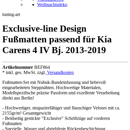
Weihnachtsdeko
tuning-art
Exclusive-line Design
Fußmatten passend für Kia
Carens 4 IV Bj. 2013-2019
Artikelnummer
BEF864
* inkl. ges. MwSt. zzgl.
Versandkosten
Fußmatten-Set mit Nubuk-Bandeinfassung und liebevoll
eingearbeiteten Steppnähten. Hochwertige Materialen,
Modellspezifische präzise Passform und exzellente Verarbeitung
direkt aus Berlin!
- Hochwertiger, strapazierfähiger und flauschiger Velours mit ca.
2155gr/m² Gesamtgewicht
- Beidseitig gestickte "Exclusive" Schriftzüge auf vorderen
Fußmatten
- Spezielle, Wasser und abriebfeste Rückenbeschichtung