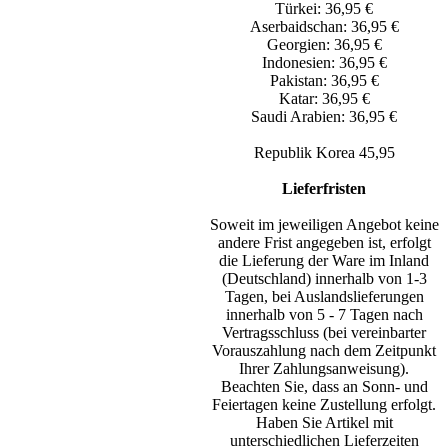
Türkei: 36,95 €
Aserbaidschan: 36,95 €
Georgien: 36,95 €
Indonesien: 36,95 €
Pakistan: 36,95 €
Katar: 36,95 €
Saudi Arabien: 36,95 €
Republik Korea 45,95
Lieferfristen
Soweit im jeweiligen Angebot keine
andere Frist angegeben ist, erfolgt
die Lieferung der Ware im Inland
(Deutschland) innerhalb von 1-3
Tagen, bei Auslandslieferungen
innerhalb von 5 - 7 Tagen nach
Vertragsschluss (bei vereinbarter
Vorauszahlung nach dem Zeitpunkt
Ihrer Zahlungsanweisung).
Beachten Sie, dass an Sonn- und
Feiertagen keine Zustellung erfolgt.
Haben Sie Artikel mit
unterschiedlichen Lieferzeiten