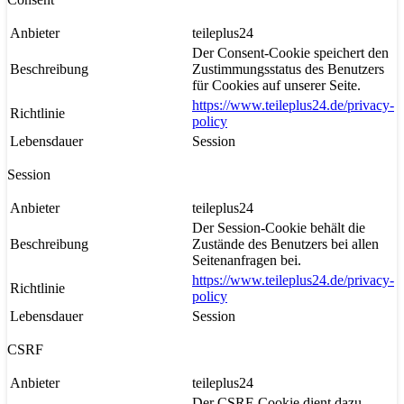
Anbieter
teileplus24
Der Consent-Cookie speichert den
Beschreibung
Zustimmungsstatus des Benutzers
für Cookies auf unserer Seite.
https://www.teileplus24.de/privacy-
Richtlinie
policy
Lebensdauer
Session
Session
Anbieter
teileplus24
Der Session-Cookie behält die
Beschreibung
Zustände des Benutzers bei allen
Seitenanfragen bei.
https://www.teileplus24.de/privacy-
Richtlinie
policy
Lebensdauer
Session
CSRF
Anbieter
teileplus24
Der CSRF-Cookie dient dazu,