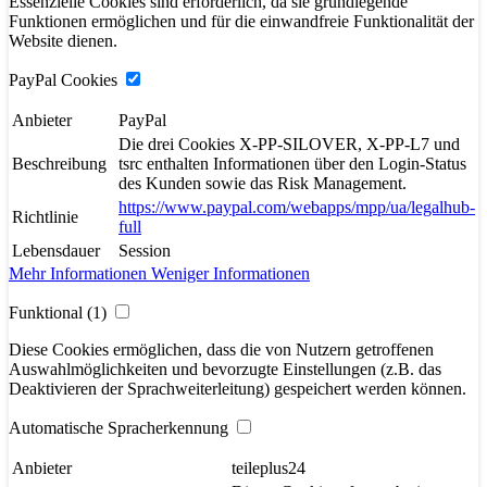
Essenzielle Cookies sind erforderlich, da sie grundlegende
Funktionen ermöglichen und für die einwandfreie Funktionalität der
Website dienen.
PayPal Cookies
Anbieter
PayPal
Die drei Cookies X-PP-SILOVER, X-PP-L7 und
Beschreibung
tsrc enthalten Informationen über den Login-Status
des Kunden sowie das Risk Management.
https://www.paypal.com/webapps/mpp/ua/legalhub-
Richtlinie
full
Lebensdauer
Session
Mehr Informationen
Weniger Informationen
Funktional (1)
Diese Cookies ermöglichen, dass die von Nutzern getroffenen
Auswahlmöglichkeiten und bevorzugte Einstellungen (z.B. das
Deaktivieren der Sprachweiterleitung) gespeichert werden können.
Automatische Spracherkennung
Anbieter
teileplus24