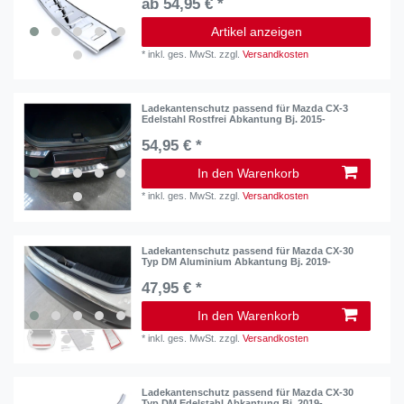
ab 54,95 € *
Artikel anzeigen
*
inkl. ges. MwSt.
zzgl.
Versandkosten
Ladekantenschutz passend für Mazda CX-3
Edelstahl Rostfrei Abkantung Bj. 2015-
54,95 € *
In den Warenkorb
*
inkl. ges. MwSt.
zzgl.
Versandkosten
Ladekantenschutz passend für Mazda CX-30
Typ DM Aluminium Abkantung Bj. 2019-
47,95 € *
In den Warenkorb
*
inkl. ges. MwSt.
zzgl.
Versandkosten
Ladekantenschutz passend für Mazda CX-30
Typ DM Edelstahl Abkantung Bj. 2019-