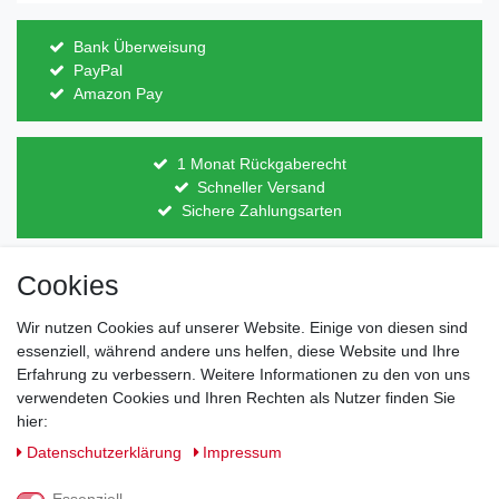
Bank Überweisung
PayPal
Amazon Pay
1 Monat Rückgaberecht
Schneller Versand
Sichere Zahlungsarten
Cookies
Direkt vom Hersteller
Indviduelles Design
Wir nutzen Cookies auf unserer Website. Einige von diesen sind
Lagerware
essenziell, während andere uns helfen, diese Website und Ihre
Erfahrung zu verbessern. Weitere Informationen zu den von uns
verwendeten Cookies und Ihren Rechten als Nutzer finden Sie
hier:
Impressum
Daten­schutz­erklärung
AGB
Daten­schutz­erklärung
Impressum
Barrierefreiheitserklärung
Widerrufs­recht