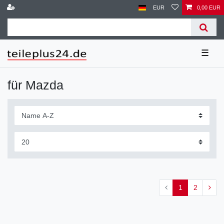
EUR
0,00 EUR
☰
für Mazda
1
2