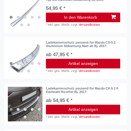
54,95 € *
In den Warenkorb
*
inkl. ges. MwSt.
zzgl.
Versandkosten
Ladekantenschutz passend für Mazda CX-5 2
Aluminium Abkantung Matt ab Bj. 2017-
ab 47,95 € *
Artikel anzeigen
*
inkl. ges. MwSt.
zzgl.
Versandkosten
Ladekantenschutz passend für Mazda CX-5 2 II
Edelstahl Rostfrei Bj. 2017-
ab 54,95 € *
Artikel anzeigen
*
inkl. ges. MwSt.
zzgl.
Versandkosten