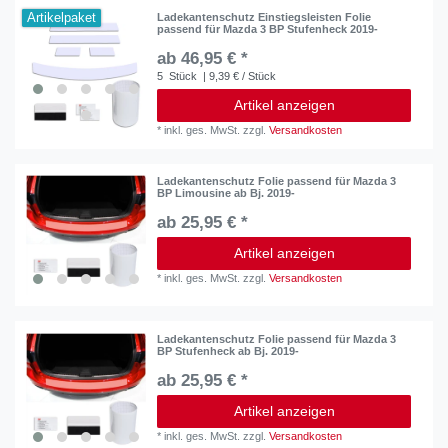
Artikelpaket
Ladekantenschutz Einstiegsleisten Folie
passend für Mazda 3 BP Stufenheck 2019-
ab 46,95 € *
5
Stück
| 9,39 € / Stück
Artikel anzeigen
*
inkl. ges. MwSt.
zzgl.
Versandkosten
Ladekantenschutz Folie passend für Mazda 3
BP Limousine ab Bj. 2019-
ab 25,95 € *
Artikel anzeigen
*
inkl. ges. MwSt.
zzgl.
Versandkosten
Ladekantenschutz Folie passend für Mazda 3
BP Stufenheck ab Bj. 2019-
ab 25,95 € *
Artikel anzeigen
*
inkl. ges. MwSt.
zzgl.
Versandkosten