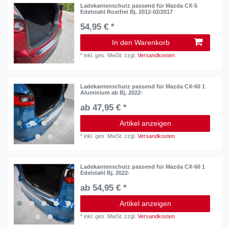
Ladekantenschutz passend für Mazda CX-5
Edelstahl Rostfrei Bj. 2012-02/2017
54,95 € *
In den Warenkorb
*
inkl. ges. MwSt.
zzgl.
Versandkosten
Ladekantenschutz passend für Mazda CX-60 1
Aluminium ab Bj. 2022-
ab 47,95 € *
Artikel anzeigen
*
inkl. ges. MwSt.
zzgl.
Versandkosten
Ladekantenschutz passend für Mazda CX-60 1
Edelstahl Bj. 2022-
ab 54,95 € *
Artikel anzeigen
*
inkl. ges. MwSt.
zzgl.
Versandkosten