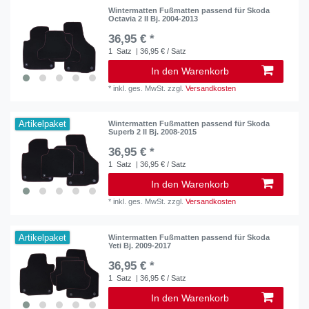
Wintermatten Fußmatten passend für Skoda
Octavia 2 II Bj. 2004-2013
36,95 € *
1
Satz
| 36,95 € / Satz
In den Warenkorb
*
inkl. ges. MwSt.
zzgl.
Versandkosten
Artikelpaket
Wintermatten Fußmatten passend für Skoda
Superb 2 II Bj. 2008-2015
36,95 € *
1
Satz
| 36,95 € / Satz
In den Warenkorb
*
inkl. ges. MwSt.
zzgl.
Versandkosten
Artikelpaket
Wintermatten Fußmatten passend für Skoda
Yeti Bj. 2009-2017
36,95 € *
1
Satz
| 36,95 € / Satz
In den Warenkorb