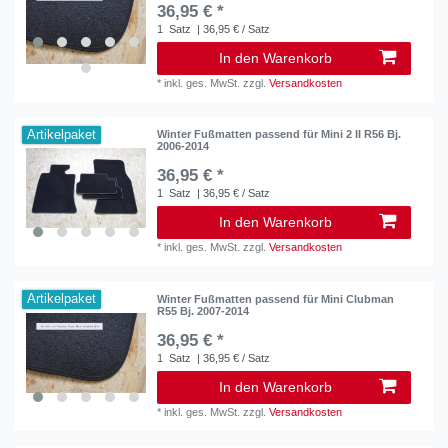
36,95 € *
1
Satz
| 36,95 € / Satz
In den Warenkorb
*
inkl. ges. MwSt.
zzgl.
Versandkosten
Artikelpaket
Winter Fußmatten passend für Mini 2 II R56 Bj.
2006-2014
36,95 € *
1
Satz
| 36,95 € / Satz
In den Warenkorb
*
inkl. ges. MwSt.
zzgl.
Versandkosten
Artikelpaket
Winter Fußmatten passend für Mini Clubman
R55 Bj. 2007-2014
36,95 € *
1
Satz
| 36,95 € / Satz
In den Warenkorb
*
inkl. ges. MwSt.
zzgl.
Versandkosten