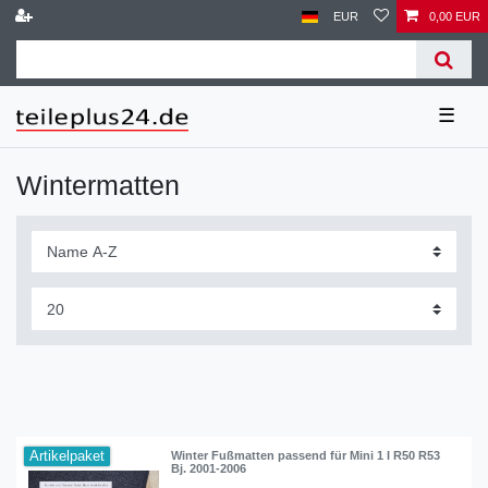
EUR
0,00 EUR
☰
Wintermatten
Artikelpaket
Winter Fußmatten passend für Mini 1 I R50 R53
Bj. 2001-2006