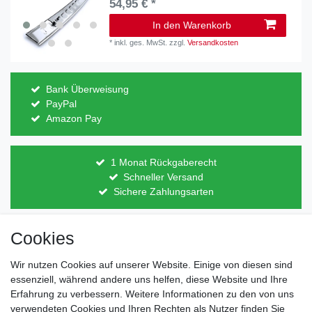
54,95 € *
In den Warenkorb
*
inkl. ges. MwSt.
zzgl.
Versandkosten
Bank Überweisung
PayPal
Amazon Pay
1 Monat Rückgaberecht
Schneller Versand
Sichere Zahlungsarten
Cookies
Direkt vom Hersteller
Indviduelles Design
Wir nutzen Cookies auf unserer Website. Einige von diesen sind
Lagerware
essenziell, während andere uns helfen, diese Website und Ihre
Erfahrung zu verbessern. Weitere Informationen zu den von uns
verwendeten Cookies und Ihren Rechten als Nutzer finden Sie