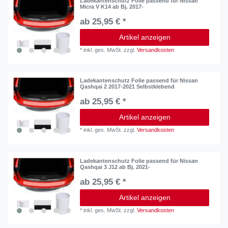
Ladekantenschutz Folie passend für Nissan
Micra V K14 ab Bj. 2017-
ab 25,95 € *
Artikel anzeigen
*
inkl. ges. MwSt.
zzgl.
Versandkosten
Ladekantenschutz Folie passend für Nissan
Qashqai 2 2017-2021 Selbstklebend
ab 25,95 € *
Artikel anzeigen
*
inkl. ges. MwSt.
zzgl.
Versandkosten
Ladekantenschutz Folie passend für Nissan
Qashqai 3 J12 ab Bj. 2021-
ab 25,95 € *
Artikel anzeigen
*
inkl. ges. MwSt.
zzgl.
Versandkosten