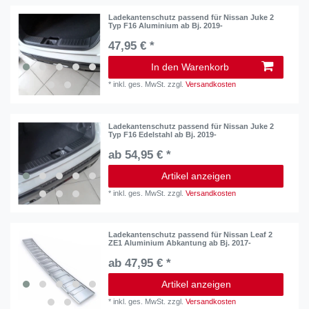
Ladekantenschutz passend für Nissan Juke 2
Typ F16 Aluminium ab Bj. 2019-
47,95 € *
In den Warenkorb
*
inkl. ges. MwSt.
zzgl.
Versandkosten
Ladekantenschutz passend für Nissan Juke 2
Typ F16 Edelstahl ab Bj. 2019-
ab 54,95 € *
Artikel anzeigen
*
inkl. ges. MwSt.
zzgl.
Versandkosten
Ladekantenschutz passend für Nissan Leaf 2
ZE1 Aluminium Abkantung ab Bj. 2017-
ab 47,95 € *
Artikel anzeigen
*
inkl. ges. MwSt.
zzgl.
Versandkosten