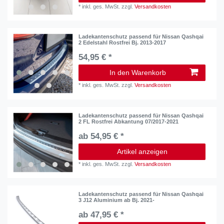
*
inkl. ges. MwSt.
zzgl.
Versandkosten
Ladekantenschutz passend für Nissan Qashqai
2 Edelstahl Rostfrei Bj. 2013-2017
54,95 € *
In den Warenkorb
*
inkl. ges. MwSt.
zzgl.
Versandkosten
Ladekantenschutz passend für Nissan Qashqai
2 FL Rostfrei Abkantung 07/2017-2021
ab 54,95 € *
Artikel anzeigen
*
inkl. ges. MwSt.
zzgl.
Versandkosten
Ladekantenschutz passend für Nissan Qashqai
3 J12 Aluminium ab Bj. 2021-
ab 47,95 € *