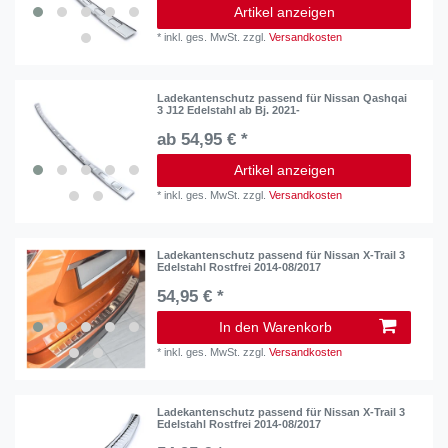
Artikel anzeigen
*
inkl. ges. MwSt.
zzgl.
Versandkosten
Ladekantenschutz passend für Nissan Qashqai
3 J12 Edelstahl ab Bj. 2021-
ab 54,95 € *
Artikel anzeigen
*
inkl. ges. MwSt.
zzgl.
Versandkosten
Ladekantenschutz passend für Nissan X-Trail 3
Edelstahl Rostfrei 2014-08/2017
54,95 € *
In den Warenkorb
*
inkl. ges. MwSt.
zzgl.
Versandkosten
Ladekantenschutz passend für Nissan X-Trail 3
Edelstahl Rostfrei 2014-08/2017