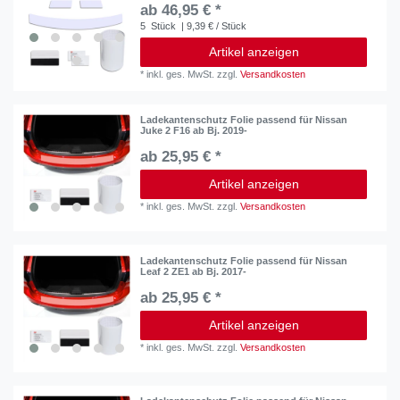
ab 46,95 € *
5
Stück
| 9,39 € / Stück
Artikel anzeigen
*
inkl. ges. MwSt.
zzgl.
Versandkosten
Ladekantenschutz Folie passend für Nissan
Juke 2 F16 ab Bj. 2019-
ab 25,95 € *
Artikel anzeigen
*
inkl. ges. MwSt.
zzgl.
Versandkosten
Ladekantenschutz Folie passend für Nissan
Leaf 2 ZE1 ab Bj. 2017-
ab 25,95 € *
Artikel anzeigen
*
inkl. ges. MwSt.
zzgl.
Versandkosten