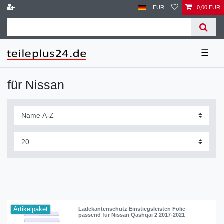
EUR
0,00 EUR
☰
für Nissan
Artikelpaket
Ladekantenschutz Einstiegsleisten Folie
passend für Nissan Qashqai 2 2017-2021