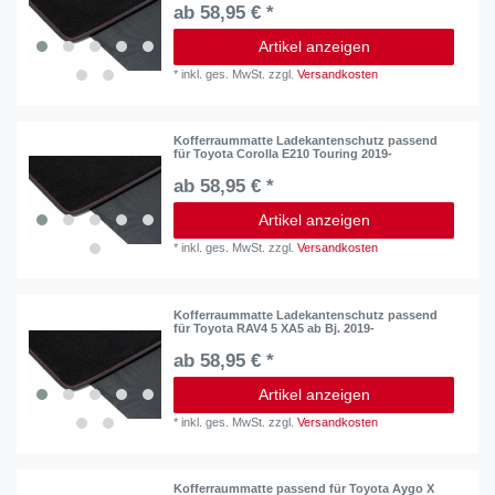
ab 58,95 € *
Artikel anzeigen
*
inkl. ges. MwSt.
zzgl.
Versandkosten
Kofferraummatte Ladekantenschutz passend
für Toyota Corolla E210 Touring 2019-
ab 58,95 € *
Artikel anzeigen
*
inkl. ges. MwSt.
zzgl.
Versandkosten
Kofferraummatte Ladekantenschutz passend
für Toyota RAV4 5 XA5 ab Bj. 2019-
ab 58,95 € *
Artikel anzeigen
*
inkl. ges. MwSt.
zzgl.
Versandkosten
Kofferraummatte passend für Toyota Aygo X