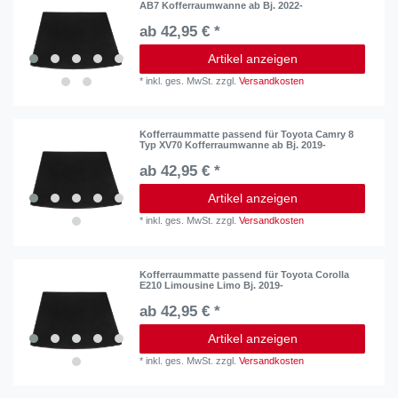
AB7 Kofferraumwanne ab Bj. 2022-
ab 42,95 € *
Artikel anzeigen
*
inkl. ges. MwSt.
zzgl.
Versandkosten
Kofferraummatte passend für Toyota Camry 8
Typ XV70 Kofferraumwanne ab Bj. 2019-
ab 42,95 € *
Artikel anzeigen
*
inkl. ges. MwSt.
zzgl.
Versandkosten
Kofferraummatte passend für Toyota Corolla
E210 Limousine Limo Bj. 2019-
ab 42,95 € *
Artikel anzeigen
*
inkl. ges. MwSt.
zzgl.
Versandkosten