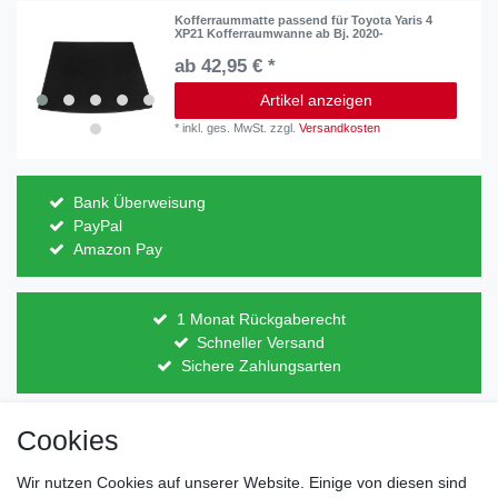
Kofferraummatte passend für Toyota Yaris 4
XP21 Kofferraumwanne ab Bj. 2020-
ab 42,95 € *
Artikel anzeigen
*
inkl. ges. MwSt.
zzgl.
Versandkosten
Bank Überweisung
PayPal
Amazon Pay
1 Monat Rückgaberecht
Schneller Versand
Sichere Zahlungsarten
Cookies
Direkt vom Hersteller
Indviduelles Design
Wir nutzen Cookies auf unserer Website. Einige von diesen sind
Lagerware