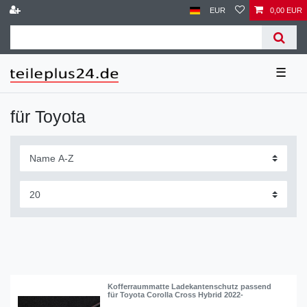
EUR
0,00 EUR
☰
für Toyota
Kofferraummatte Ladekantenschutz passend
für Toyota Corolla Cross Hybrid 2022-