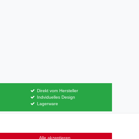
Direkt vom Hersteller
Indviduelles Design
Lagerware
Kontakt
ertrag widerrufen
Alle akzeptieren