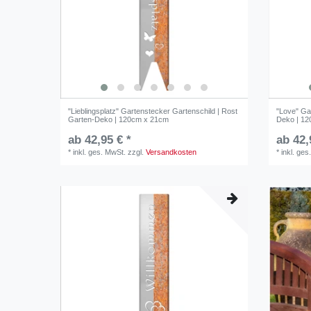
"Lieblingsplatz" Gartenstecker Gartenschild | Rost
"Love" Ga
Garten-Deko | 120cm x 21cm
Deko | 1
ab 42,95 € *
ab 42,
*
inkl. ges. MwSt.
zzgl.
Versandkosten
*
inkl. ges