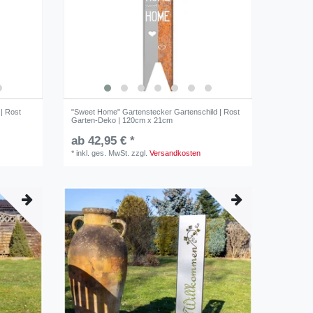
| Rost
"Sweet Home" Gartenstecker Gartenschild | Rost
Garten-Deko | 120cm x 21cm
ab 42,95 € *
*
inkl. ges. MwSt.
zzgl.
Versandkosten