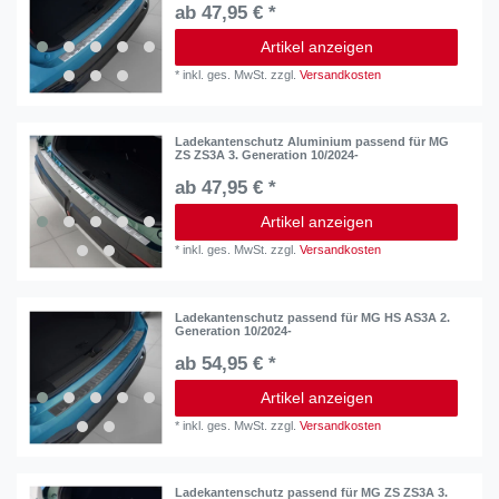
ab 47,95 € *
Artikel anzeigen
*
inkl. ges. MwSt.
zzgl.
Versandkosten
Ladekantenschutz Aluminium passend für MG
ZS ZS3A 3. Generation 10/2024-
ab 47,95 € *
Artikel anzeigen
*
inkl. ges. MwSt.
zzgl.
Versandkosten
Ladekantenschutz passend für MG HS AS3A 2.
Generation 10/2024-
ab 54,95 € *
Artikel anzeigen
*
inkl. ges. MwSt.
zzgl.
Versandkosten
Ladekantenschutz passend für MG ZS ZS3A 3.