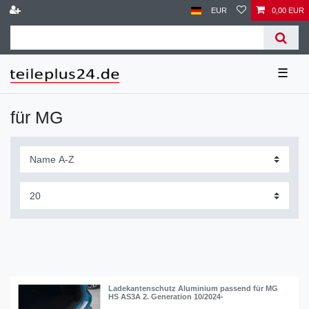
EUR
0,00 EUR
☰
für MG
Ladekantenschutz Aluminium passend für MG
HS AS3A 2. Generation 10/2024-