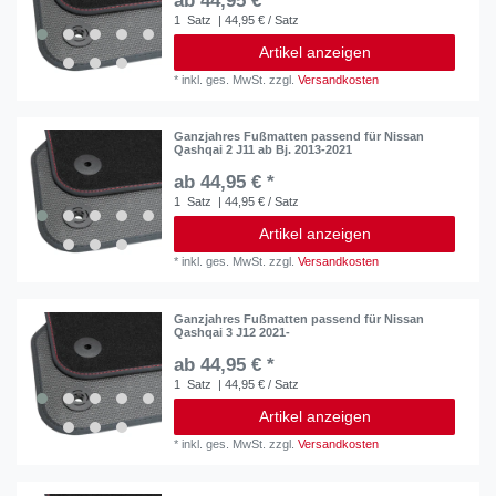
ab 44,95 € *
1
Satz
| 44,95 € / Satz
Artikel anzeigen
*
inkl. ges. MwSt.
zzgl.
Versandkosten
Ganzjahres Fußmatten passend für Nissan
Qashqai 2 J11 ab Bj. 2013-2021
ab 44,95 € *
1
Satz
| 44,95 € / Satz
Artikel anzeigen
*
inkl. ges. MwSt.
zzgl.
Versandkosten
Ganzjahres Fußmatten passend für Nissan
Qashqai 3 J12 2021-
ab 44,95 € *
1
Satz
| 44,95 € / Satz
Artikel anzeigen
*
inkl. ges. MwSt.
zzgl.
Versandkosten