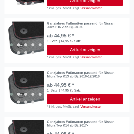
Artikel anzeigen
*
inkl. ges. MwSt.
zzgl.
Versandkosten
Ganzjahres Fußmatten passend für Nissan
Juke F16 2 ab Bj. 2019-
ab 44,95 € *
1
Satz
| 44,95 € / Satz
Artikel anzeigen
*
inkl. ges. MwSt.
zzgl.
Versandkosten
Ganzjahres Fußmatten passend für Nissan
Micra Typ K13 ab Bj. 2010-12/2016
ab 44,95 € *
1
Satz
| 44,95 € / Satz
Artikel anzeigen
*
inkl. ges. MwSt.
zzgl.
Versandkosten
Ganzjahres Fußmatten passend für Nissan
Micra Typ K14 ab Bj. 2017-