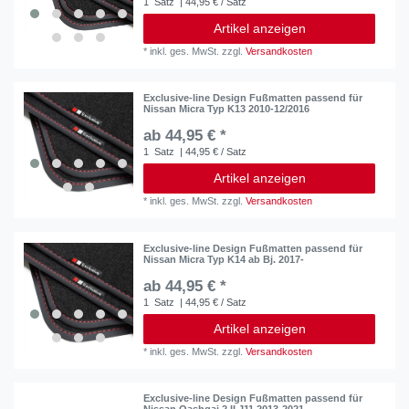
1
Satz
| 44,95 € / Satz
Artikel anzeigen
*
inkl. ges. MwSt.
zzgl.
Versandkosten
Exclusive-line Design Fußmatten passend für
Nissan Micra Typ K13 2010-12/2016
ab 44,95 € *
1
Satz
| 44,95 € / Satz
Artikel anzeigen
*
inkl. ges. MwSt.
zzgl.
Versandkosten
Exclusive-line Design Fußmatten passend für
Nissan Micra Typ K14 ab Bj. 2017-
ab 44,95 € *
1
Satz
| 44,95 € / Satz
Artikel anzeigen
*
inkl. ges. MwSt.
zzgl.
Versandkosten
Exclusive-line Design Fußmatten passend für
Nissan Qashqai 2 II J11 2013-2021