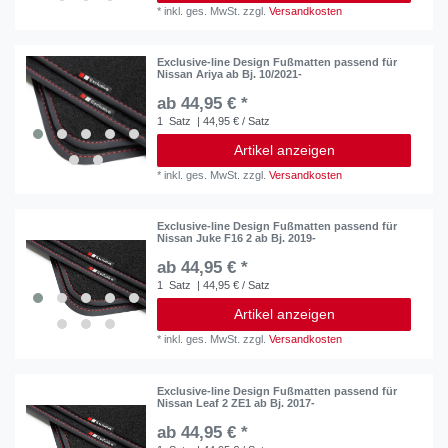
*
inkl. ges. MwSt.
zzgl.
Versandkosten
Exclusive-line Design Fußmatten passend für
Nissan Ariya ab Bj. 10/2021-
ab 44,95 € *
1
Satz
| 44,95 € / Satz
Artikel anzeigen
*
inkl. ges. MwSt.
zzgl.
Versandkosten
Exclusive-line Design Fußmatten passend für
Nissan Juke F16 2 ab Bj. 2019-
ab 44,95 € *
1
Satz
| 44,95 € / Satz
Artikel anzeigen
*
inkl. ges. MwSt.
zzgl.
Versandkosten
Exclusive-line Design Fußmatten passend für
Nissan Leaf 2 ZE1 ab Bj. 2017-
ab 44,95 € *