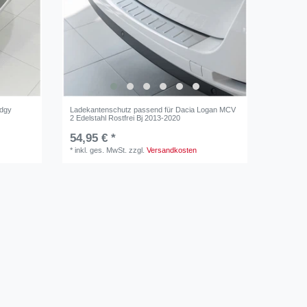
odgy
Ladekantenschutz passend für Dacia Logan MCV
2 Edelstahl Rostfrei Bj 2013-2020
54,95 € *
*
inkl. ges. MwSt.
zzgl.
Versandkosten