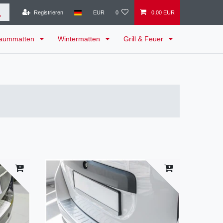
Registrieren
EUR
0
0,00 EUR
raummatten
Wintermatten
Grill & Feuer