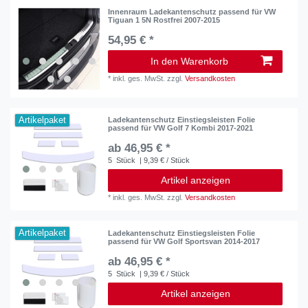
Innenraum Ladekantenschutz passend für VW
Tiguan 1 5N Rostfrei 2007-2015
54,95 € *
In den Warenkorb
*
inkl. ges. MwSt.
zzgl.
Versandkosten
Artikelpaket
Ladekantenschutz Einstiegsleisten Folie
passend für VW Golf 7 Kombi 2017-2021
ab 46,95 € *
5
Stück
| 9,39 € / Stück
Artikel anzeigen
*
inkl. ges. MwSt.
zzgl.
Versandkosten
Artikelpaket
Ladekantenschutz Einstiegsleisten Folie
passend für VW Golf Sportsvan 2014-2017
ab 46,95 € *
5
Stück
| 9,39 € / Stück
Artikel anzeigen