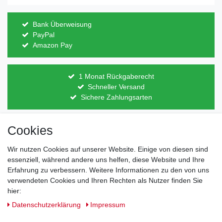
Bank Überweisung
PayPal
Amazon Pay
1 Monat Rückgaberecht
Schneller Versand
Sichere Zahlungsarten
Cookies
Direkt vom Hersteller
Indviduelles Design
Wir nutzen Cookies auf unserer Website. Einige von diesen sind
Lagerware
essenziell, während andere uns helfen, diese Website und Ihre
Erfahrung zu verbessern. Weitere Informationen zu den von uns
verwendeten Cookies und Ihren Rechten als Nutzer finden Sie
hier:
Impressum
Daten­schutz­erklärung
AGB
Daten­schutz­erklärung
Impressum