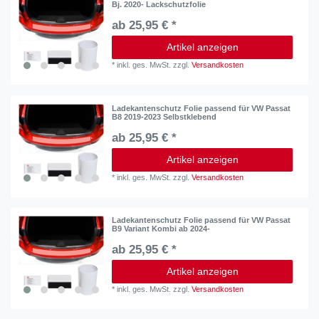
Bj. 2020- Lackschutzfolie
ab 25,95 € *
Artikel anzeigen
*
inkl. ges. MwSt.
zzgl.
Versandkosten
Ladekantenschutz Folie passend für VW Passat
B8 2019-2023 Selbstklebend
ab 25,95 € *
Artikel anzeigen
*
inkl. ges. MwSt.
zzgl.
Versandkosten
Ladekantenschutz Folie passend für VW Passat
B9 Variant Kombi ab 2024-
ab 25,95 € *
Artikel anzeigen
*
inkl. ges. MwSt.
zzgl.
Versandkosten