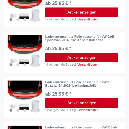
ab 25,95 € *
Artikel anzeigen
*
inkl. ges. MwSt.
zzgl.
Versandkosten
Ladekantenschutz Folie passend für VW Golf
Sportsvan 2014-09/2017 Selbstklebend
ab 25,95 € *
Artikel anzeigen
*
inkl. ges. MwSt.
zzgl.
Versandkosten
Ladekantenschutz Folie passend für VW ID.
Buzz ab Bj. 2022- Lackschutzfolie
ab 25,95 € *
Artikel anzeigen
*
inkl. ges. MwSt.
zzgl.
Versandkosten
Ladekantenschutz Folie passend für VW ID3 ab