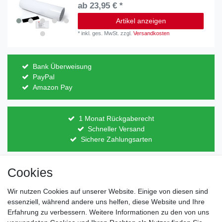
ab 23,95 € *
Artikel anzeigen
*
inkl. ges. MwSt.
zzgl.
Versandkosten
Bank Überweisung
PayPal
Amazon Pay
1 Monat Rückgaberecht
Schneller Versand
Sichere Zahlungsarten
Cookies
Direkt vom Hersteller
Indviduelles Design
Wir nutzen Cookies auf unserer Website. Einige von diesen sind
Lagerware
essenziell, während andere uns helfen, diese Website und Ihre
Erfahrung zu verbessern. Weitere Informationen zu den von uns