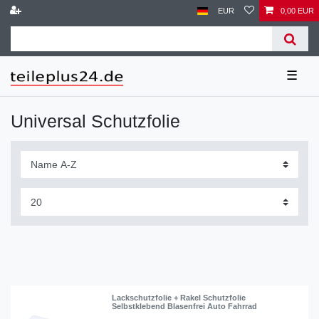
EUR
0,00 EUR
☰
Universal Schutzfolie
Lackschutzfolie + Rakel Schutzfolie
Selbstklebend Blasenfrei Auto Fahrrad