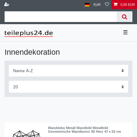
EUR
0,00 EUR
☰
Innendekoration
Wanddeko Metall Wandbild Metallbild
Geometrische Wandkunst 3D Herz 47 x 52 cm