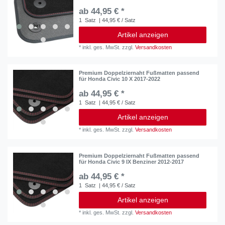
ab 44,95 € *
1
Satz
| 44,95 € / Satz
Artikel anzeigen
*
inkl. ges. MwSt.
zzgl.
Versandkosten
Premium Doppelziernaht Fußmatten passend
für Honda Civic 10 X 2017-2022
ab 44,95 € *
1
Satz
| 44,95 € / Satz
Artikel anzeigen
*
inkl. ges. MwSt.
zzgl.
Versandkosten
Premium Doppelziernaht Fußmatten passend
für Honda Civic 9 IX Benziner 2012-2017
ab 44,95 € *
1
Satz
| 44,95 € / Satz
Artikel anzeigen
*
inkl. ges. MwSt.
zzgl.
Versandkosten