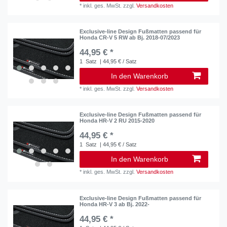
*
inkl. ges. MwSt.
zzgl.
Versandkosten
Exclusive-line Design Fußmatten passend für
Honda CR-V 5 RW ab Bj. 2018-07/2023
44,95 € *
1
Satz
| 44,95 € / Satz
In den Warenkorb
*
inkl. ges. MwSt.
zzgl.
Versandkosten
Exclusive-line Design Fußmatten passend für
Honda HR-V 2 RU 2015-2020
44,95 € *
1
Satz
| 44,95 € / Satz
In den Warenkorb
*
inkl. ges. MwSt.
zzgl.
Versandkosten
Exclusive-line Design Fußmatten passend für
Honda HR-V 3 ab Bj. 2022-
44,95 € *