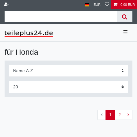
EUR
0,00 EUR
☰
für Honda
1
2