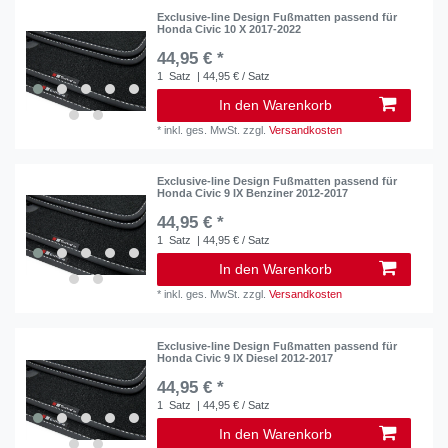
Exclusive-line Design Fußmatten passend für
Honda Civic 10 X 2017-2022
44,95 € *
1
Satz
| 44,95 € / Satz
In den Warenkorb
*
inkl. ges. MwSt.
zzgl.
Versandkosten
Exclusive-line Design Fußmatten passend für
Honda Civic 9 IX Benziner 2012-2017
44,95 € *
1
Satz
| 44,95 € / Satz
In den Warenkorb
*
inkl. ges. MwSt.
zzgl.
Versandkosten
Exclusive-line Design Fußmatten passend für
Honda Civic 9 IX Diesel 2012-2017
44,95 € *
1
Satz
| 44,95 € / Satz
In den Warenkorb