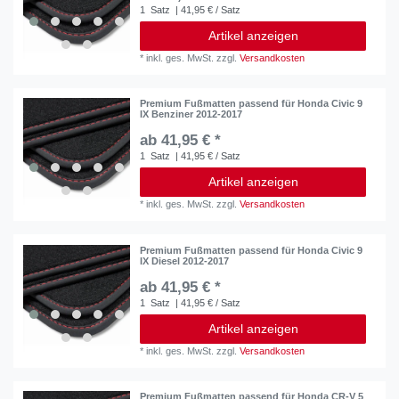
1
Satz
| 41,95 € / Satz
Artikel anzeigen
*
inkl. ges. MwSt.
zzgl.
Versandkosten
Premium Fußmatten passend für Honda Civic 9
IX Benziner 2012-2017
ab 41,95 € *
1
Satz
| 41,95 € / Satz
Artikel anzeigen
*
inkl. ges. MwSt.
zzgl.
Versandkosten
Premium Fußmatten passend für Honda Civic 9
IX Diesel 2012-2017
ab 41,95 € *
1
Satz
| 41,95 € / Satz
Artikel anzeigen
*
inkl. ges. MwSt.
zzgl.
Versandkosten
Premium Fußmatten passend für Honda CR-V 5