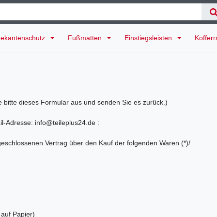
ekantenschutz
Fußmatten
Einstiegsleisten
Koffer
e bitte dieses Formular aus und senden Sie es zurück.)
l-Adresse: info@teileplus24.de :
 abgeschlossenen Vertrag über den Kauf der folgenden Waren (*)/
 auf Papier)