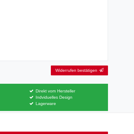
Widerrufen bestätigen
Direkt vom Hersteller
Indviduelles Design
Lagerware
Kontakt
ertrag widerrufen