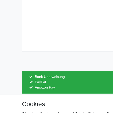
Bank Überweisung
PayPal
Amazon Pay
Cookies
Impressum
Daten­schutz­erk