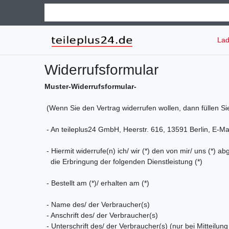
Lad
Widerrufs­formular
Muster-Widerrufsformular-
(Wenn Sie den Vertrag widerrufen wollen, dann füllen Si
- An teileplus24 GmbH, Heerstr. 616, 13591 Berlin, E-Mai
- Hiermit widerrufe(n) ich/ wir (*) den von mir/ uns (*)
die Erbringung der folgenden Dienstleistung (*)
- Bestellt am (*)/ erhalten am (*)
- Name des/ der Verbraucher(s)
- Anschrift des/ der Verbraucher(s)
- Unterschrift des/ der Verbraucher(s) (nur bei Mitteilung