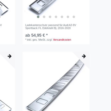
8V
Ladekantenschutz passend für Audi A3 8V
Sportback FL Edelstahl Bj. 2016-2020
ab 54,95 € *
*
inkl. ges. MwSt.
zzgl.
Versandkosten