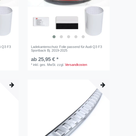
i Q3 F3
Ladekantenschutz Folie passend für Audi Q3 F3
Sportback Bj. 2019-2025
ab 25,95 € *
*
inkl. ges. MwSt.
zzgl.
Versandkosten