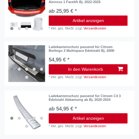
Aircross 1 Facelift Bj. 2022-2025
ab 25,95 € *
Artikel anzeigen
*
inkl. ges. MwSt.
zzgl.
Versandkosten
Ladekantenschutz passend für Citroen
Berlingo 2 Multispace Edelstahl Bj. 2008-
54,95 € *
In den Warenkorb
*
inkl. ges. MwSt.
zzgl.
Versandkosten
Ladekantenschutz passend für Citroen C4 3
Edelstahl Abkantung ab Bj. 2020-2024
ab 54,95 € *
Artikel anzeigen
*
inkl. ges. MwSt.
zzgl.
Versandkosten