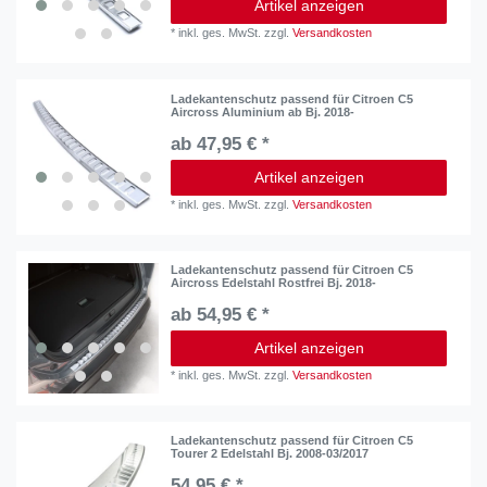
Artikel anzeigen
*
inkl. ges. MwSt.
zzgl.
Versandkosten
Ladekantenschutz passend für Citroen C5
Aircross Aluminium ab Bj. 2018-
ab 47,95 € *
Artikel anzeigen
*
inkl. ges. MwSt.
zzgl.
Versandkosten
Ladekantenschutz passend für Citroen C5
Aircross Edelstahl Rostfrei Bj. 2018-
ab 54,95 € *
Artikel anzeigen
*
inkl. ges. MwSt.
zzgl.
Versandkosten
Ladekantenschutz passend für Citroen C5
Tourer 2 Edelstahl Bj. 2008-03/2017
54,95 € *