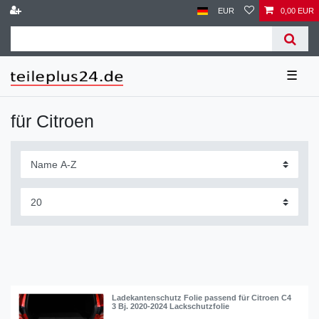
EUR
0,00 EUR
☰
für Citroen
Ladekantenschutz Folie passend für Citroen C4
3 Bj. 2020-2024 Lackschutzfolie