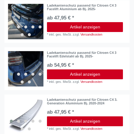
Ladekantenschutz passend für Citroen C4 3
Facelift Aluminium ab Bj. 2025-
ab 47,95 € *
Artikel anzeigen
*
inkl. ges. MwSt.
zzgl.
Versandkosten
Ladekantenschutz passend für Citroen C4 3
Facelift Edelstahl ab Bj. 2025-
ab 54,95 € *
Artikel anzeigen
*
inkl. ges. MwSt.
zzgl.
Versandkosten
Ladekantenschutz passend für Citroen C4 3.
Generation Aluminium Bj. 2020-2024
ab 47,95 € *
Artikel anzeigen
*
inkl. ges. MwSt.
zzgl.
Versandkosten