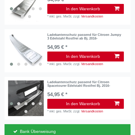
In den Warenkorb
*
inkl. ges. MwSt.
zzgl.
Versandkosten
Ladekantenschutz passend für Citroen Jumpy
3 Edelstahl Rostfrei ab Bj. 2016-
54,95 € *
In den Warenkorb
*
inkl. ges. MwSt.
zzgl.
Versandkosten
Ladekantenschutz passend für Citroen
Spacetourer Edelstahl Rostfrei Bj. 2016-
54,95 € *
In den Warenkorb
*
inkl. ges. MwSt.
zzgl.
Versandkosten
Bank Überweisung