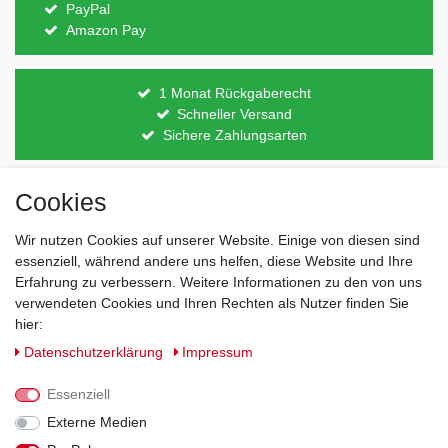
PayPal
Amazon Pay
1 Monat Rückgaberecht
Schneller Versand
Sichere Zahlungsarten
Cookies
Direkt vom Hersteller
Indviduelles Design
Wir nutzen Cookies auf unserer Website. Einige von diesen sind
Lagerware
essenziell, während andere uns helfen, diese Website und Ihre
Erfahrung zu verbessern. Weitere Informationen zu den von uns
verwendeten Cookies und Ihren Rechten als Nutzer finden Sie
hier:
Impressum
Daten­schutz­erklärung
AGB
Daten­schutz­erklärung
Impressum
Barrierefreiheitserklärung
Widerrufs­recht
Essenziell
Externe Medien