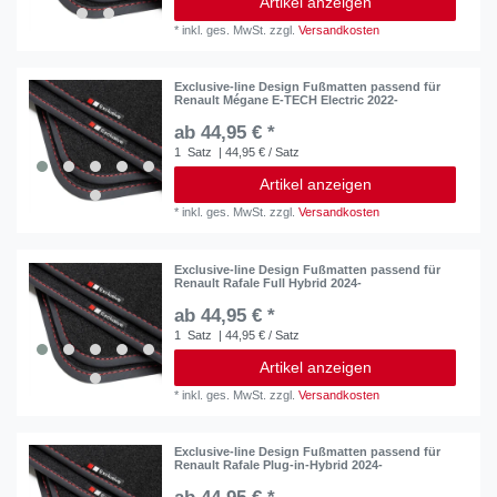
Artikel anzeigen
*
inkl. ges. MwSt.
zzgl.
Versandkosten
Exclusive-line Design Fußmatten passend für
Renault Mégane E-TECH Electric 2022-
ab 44,95 € *
1
Satz
| 44,95 € / Satz
Artikel anzeigen
*
inkl. ges. MwSt.
zzgl.
Versandkosten
Exclusive-line Design Fußmatten passend für
Renault Rafale Full Hybrid 2024-
ab 44,95 € *
1
Satz
| 44,95 € / Satz
Artikel anzeigen
*
inkl. ges. MwSt.
zzgl.
Versandkosten
Exclusive-line Design Fußmatten passend für
Renault Rafale Plug-in-Hybrid 2024-