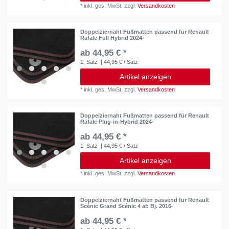
*
inkl. ges. MwSt.
zzgl.
Versandkosten
Doppelziernaht Fußmatten passend für Renault
Rafale Full Hybrid 2024-
ab 44,95 € *
1
Satz
| 44,95 € / Satz
Artikel anzeigen
*
inkl. ges. MwSt.
zzgl.
Versandkosten
Doppelziernaht Fußmatten passend für Renault
Rafale Plug-in-Hybrid 2024-
ab 44,95 € *
1
Satz
| 44,95 € / Satz
Artikel anzeigen
*
inkl. ges. MwSt.
zzgl.
Versandkosten
Doppelziernaht Fußmatten passend für Renault
Scénic Grand Scénic 4 ab Bj. 2016-
ab 44,95 € *