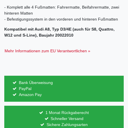
- Komplett alle 4 Fußmatten: Fahrermatte, Beifahrermatte, zwei
hinteren Matten
- Befestigungssystem in den vorderen und hinteren Fußmatten
Kompatibel mit Audi A8, Typ D3/4E (auch für S8, Quattro,
W12 und S-Line), Baujahr 20022010
Mehr Informationen zum EU Verantwortlichen »
Bank Überweisung
PayPal
Amazon Pay
1 Monat Rückgaberecht
Schneller Versand
Sichere Zahlungsarten