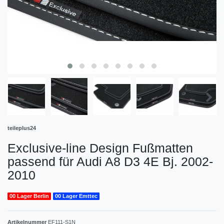
teileplus24
Exclusive-line Design Fußmatten
passend für Audi A8 D3 4E Bj. 2002-
2010
00 Lager Berlin
00 Lager Emttec
Artikelnummer
EF111-S1N