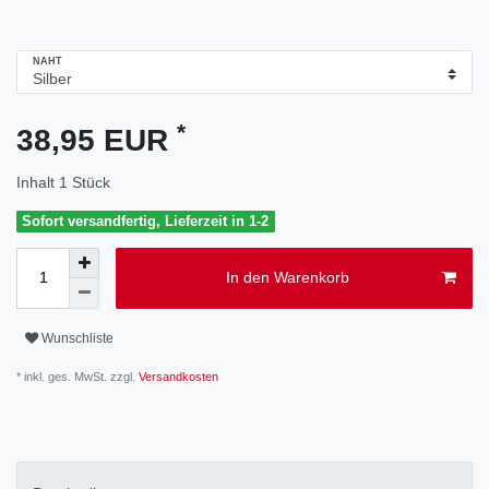
NAHT
*
38,95 EUR
Inhalt
1
Stück
Sofort versandfertig, Lieferzeit in 1-2
In den Warenkorb
Wunschliste
* inkl. ges. MwSt. zzgl.
Versandkosten