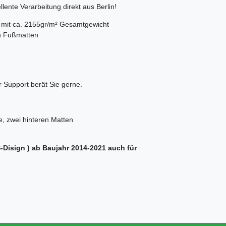
lente Verarbeitung direkt aus Berlin!
rs mit ca. 2155gr/m² Gesamtgewicht
en Fußmatten
 Support berät Sie gerne.
e, zwei hinteren Matten
S-Disign ) ab Baujahr 2014-2021 auch für