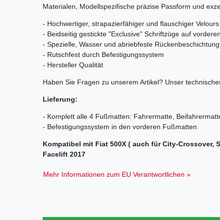
Materialen, Modellspezifische präzise Passform und exzel
- Hochwertiger, strapazierfähiger und flauschiger Velou
- Beidseitig gestickte "Exclusive" Schriftzüge auf vorder
- Spezielle, Wasser und abriebfeste Rückenbeschichtung
- Rutschfest durch Befestigungssystem
- Hersteller Qualität
Haben Sie Fragen zu unserem Artikel? Unser technischer
Lieferung:
- Komplett alle 4 Fußmatten: Fahrermatte, Beifahrermatt
- Befestigungssystem in den vorderen Fußmatten
Kompatibel mit Fiat 500X ( auch für City-Crossover, 
Facelift 2017
Mehr Informationen zum EU Verantwortlichen »