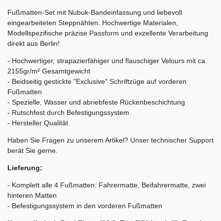
Fußmatten-Set mit Nubuk-Bandeinfassung und liebevoll
eingearbeiteten Steppnähten. Hochwertige Materialen,
Modellspezifische präzise Passform und exzellente Verarbeitung
direkt aus Berlin!
- Hochwertiger, strapazierfähiger und flauschiger Velours mit ca.
2155gr/m² Gesamtgewicht
- Beidseitig gestickte "Exclusive" Schriftzüge auf vorderen
Fußmatten
- Spezielle, Wasser und abriebfeste Rückenbeschichtung
- Rutschfest durch Befestigungssystem
- Hersteller Qualität
Haben Sie Fragen zu unserem Artikel? Unser technischer Support
berät Sie gerne.
Lieferung:
- Komplett alle 4 Fußmatten: Fahrermatte, Beifahrermatte, zwei
hinteren Matten
- Befestigungssystem in den vorderen Fußmatten