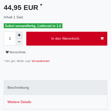
*
44,95 EUR
Inhalt
1
Satz
Sofort versandfertig, Lieferzeit in 1-2
In den Warenkorb
Wunschliste
* inkl. ges. MwSt. zzgl.
Versandkosten
Beschreibung
Weitere Details