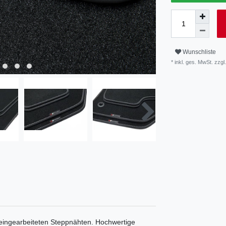
Wunschliste
* inkl. ges. MwSt. zzgl.
eingearbeiteten Steppnähten. Hochwertige