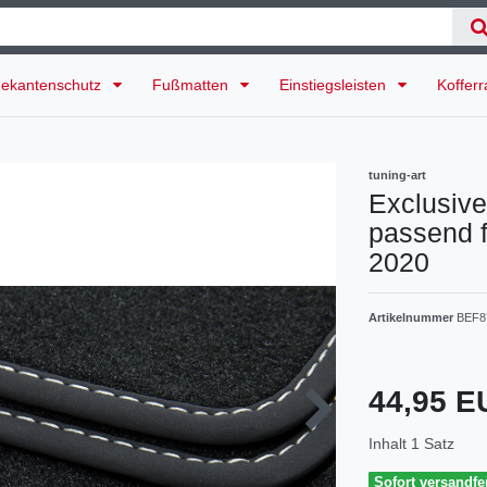
ekantenschutz
Fußmatten
Einstiegsleisten
Koffer
tuning-art
Exclusive
passend fü
2020
Artikelnummer
BEF8
44,95 
Inhalt
1
Satz
Sofort versandfer