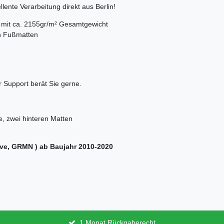
lente Verarbeitung direkt aus Berlin!
rs mit ca. 2155gr/m² Gesamtgewicht
en Fußmatten
 Support berät Sie gerne.
e, zwei hinteren Matten
rive, GRMN )
ab Baujahr 2010-2020
1 Monat Rückgaberecht