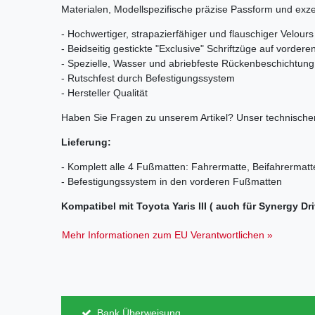
Materialen, Modellspezifische präzise Passform und exzel
- Hochwertiger, strapazierfähiger und flauschiger Velou
- Beidseitig gestickte "Exclusive" Schriftzüge auf vorder
- Spezielle, Wasser und abriebfeste Rückenbeschichtung
- Rutschfest durch Befestigungssystem
- Hersteller Qualität
Haben Sie Fragen zu unserem Artikel? Unser technischer
Lieferung:
- Komplett alle 4 Fußmatten: Fahrermatte, Beifahrermatt
- Befestigungssystem in den vorderen Fußmatten
Kompatibel mit Toyota Yaris III ( auch für Synergy D
Mehr Informationen zum EU Verantwortlichen »
Bank Überweisung