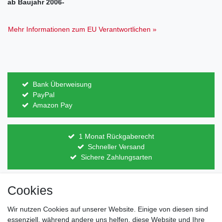
ab Baujahr 2006-
Mehr Informationen zum EU Verantwortlichen »
Bank Überweisung
PayPal
Amazon Pay
1 Monat Rückgaberecht
Schneller Versand
Sichere Zahlungsarten
Cookies
Direkt vom Hersteller
Indviduelles Design
Lagerware
Wir nutzen Cookies auf unserer Website. Einige von diesen sind
essenziell, während andere uns helfen, diese Website und Ihre