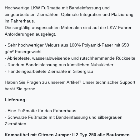
Hochwertige LKW Fußmatte mit Bandeinfassung und
eingearbeiteten Ziernähten. Optimale Integration und Platzierung
im Fahrerhaus.
Die sorgfältig ausgesuchten Materialen sind auf die LKW-Fahrer
Anforderungen ausgelegt.
- Sehr hochwertiger Velours aus 100% Polyamid-Faser mit 650
g/m² Fasergewicht
- Abriebfeste, wasserabweisende und rutschhemmende Rückseite
- Rundum Bandeinfassung aus künstlichen Nubukleder
- Handeingearbeitete Ziernähte in Silbergrau
Haben Sie Fragen zu unserem Artikel? Unser technischer Support
berät Sie gerne.
Lieferung:
- Eine Fußmatte für das Fahrerhaus
- Schwarze Fußmatte mit Bandeinfassung und silbergrauen
Ziernähten
Kompatibel mit Citroen Jumper II 2
Typ 250 alle Bauformen