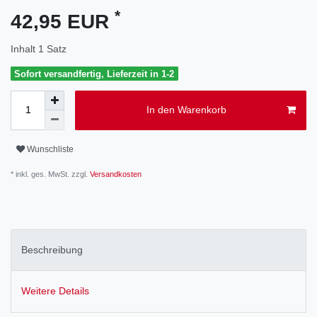
*
42,95 EUR
Inhalt
1
Satz
Sofort versandfertig, Lieferzeit in 1-2
In den Warenkorb
Wunschliste
* inkl. ges. MwSt. zzgl.
Versandkosten
Beschreibung
Weitere Details