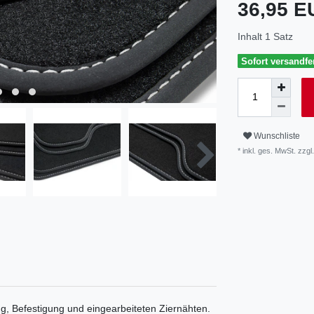
36,95 
Inhalt
1
Satz
Sofort versandfer
Wunschliste
* inkl. ges. MwSt. zzgl.
, Befestigung und eingearbeiteten Ziernähten.