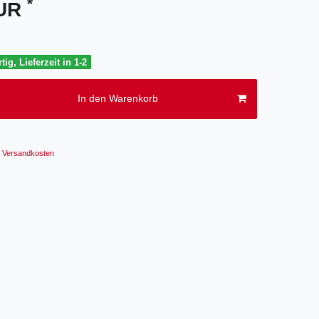
*
EUR
tig, Lieferzeit in 1-2
In den Warenkorb
Versandkosten