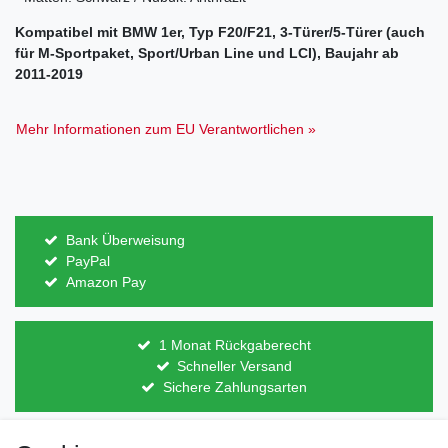
Kompatibel mit BMW 1er, Typ F20/F21, 3-Türer/5-Türer (auch
für M-Sportpaket, Sport/Urban Line und LCI), Baujahr ab
2011-2019
Mehr Informationen zum EU Verantwortlichen »
Bank Überweisung
PayPal
Amazon Pay
1 Monat Rückgaberecht
Schneller Versand
Sichere Zahlungsarten