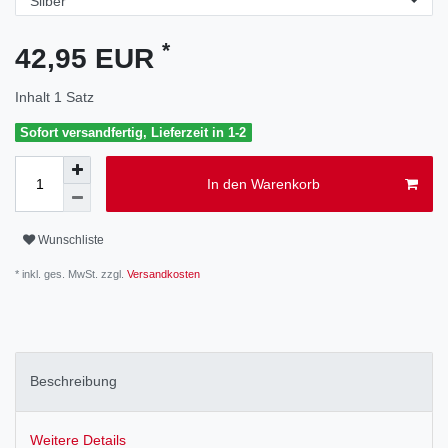
*
42,95 EUR
Inhalt
1
Satz
Sofort versandfertig, Lieferzeit in 1-2
In den Warenkorb
Wunschliste
* inkl. ges. MwSt. zzgl.
Versandkosten
Beschreibung
Weitere Details