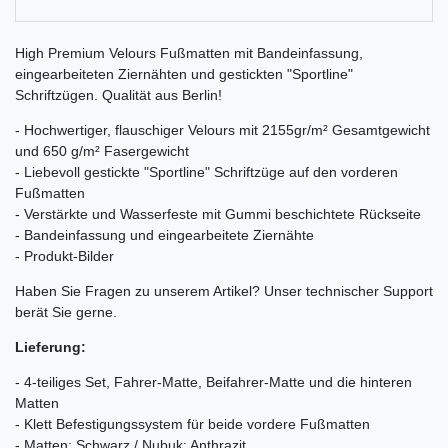
High Premium Velours Fußmatten mit Bandeinfassung,
eingearbeiteten Ziernähten und gestickten "Sportline"
Schriftzügen. Qualität aus Berlin!
- Hochwertiger, flauschiger Velours mit 2155gr/m² Gesamtgewicht
und 650 g/m² Fasergewicht
- Liebevoll gestickte "Sportline" Schriftzüge auf den vorderen
Fußmatten
- Verstärkte und Wasserfeste mit Gummi beschichtete Rückseite
- Bandeinfassung und eingearbeitete Ziernähte
- Produkt-Bilder
Haben Sie Fragen zu unserem Artikel? Unser technischer Support
berät Sie gerne.
Lieferung:
- 4-teiliges Set, Fahrer-Matte, Beifahrer-Matte und die hinteren
Matten
- Klett Befestigungssystem für beide vordere Fußmatten
- Matten: Schwarz / Nubuk: Anthrazit