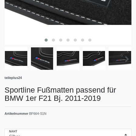
teileplus24
Sportline Fußmatten passend für
BMW 1er F21 Bj. 2011-2019
Artikelnummer
BF664-S1N
NAHT