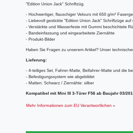
"Edition Union Jack" Schriftzüg.
- Hochwertiger, flauschiger Velours mit 650 g/m² Faserge
- Liebevoll gestickte "Edition Union Jack" Schriftzüge a
- Verstärkte und Wasserfeste mit Gummi beschichtete Rü
- Bandeinfassung und eingearbeitete Ziernähte
- Produkt-Bilder
Haben Sie Fragen zu unserem Artikel? Unser technischer
Lieferung:
- 4-teiliges Set, Fahrer-Matte, Beifahrer-Matte und die b
- Befestigungssystem wie abgebildet
- Matten: Schwarz / Ziernähte: silber
Kompatibel mit Mini III 3-Türer F56 ab Baujahr 03/20
Mehr Informationen zum EU Verantwortlichen »