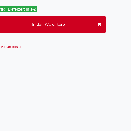
tig, Lieferzeit in 1-2
In den Warenkorb
Versandkosten