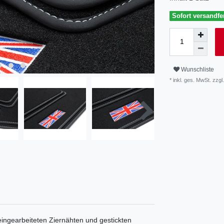
Sofort versandfer
Wunschliste
* inkl. ges. MwSt. zzgl.
ingearbeiteten Ziernähten und gestickten