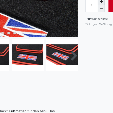
Wunschliste
* inkl. ges. MwSt. zzgl.
 Jack" Fußmatten für den Mini. Das