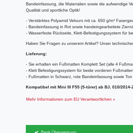
Bandeinfassung, die Materialien sowie die aufwendige V
Qualität und sportliche Optik!
- Verstärktes Polyamid Velours mit ca. 650 g/m² Faserge
- Bandeinfassung in Rot sowie handeingearbeitete Ziern
- Wasserfeste Rückseite, Klett-Befestigungssystem für 
Haben Sie Fragen zu unserem Artikel? Unser technischer
Lieferung:
- Sie erhalten ein Fußmatten Komplett Set (alle 4 Fußma
- Klett Befestigungssystem für beide vorderen Fußmatte
- Fußmatten in Schwarz, rote Bandeinfassung sowie Ton 
Kompatibel mit Mini III F55 (5-türer) ab BJ. 010/2014
Mehr Informationen zum EU Verantwortlichen »
Bank Überweisung