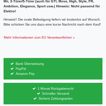
Mii, 3-Türer/5-Türer (auch für GTI, Move, High, Style, FR,
Ambition, Elegance, Sport usw.) Hinweis: Nicht passend für
Elektro!
Hinweis!! Die ovale Befestigung liefern wir kostenlos auf Wunsch.
Bitte schicken Sie uns dazu eine kurze Nachricht nach dem Kauf!
Mehr Informationen zum EU Verantwortlichen »
Bank Überweisung
PayPal
Amazon Pay
1 Monat Rückgaberecht
Schneller Versand
Sichere Zahlungsarten