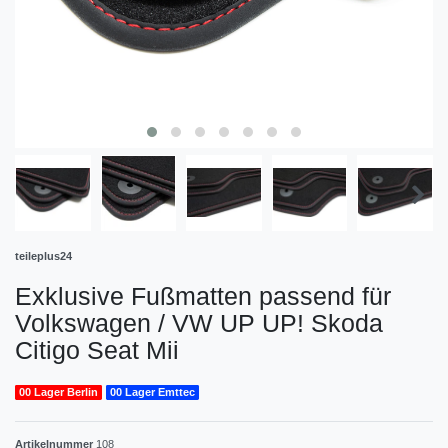
teileplus24
Exklusive Fußmatten passend für
Volkswagen / VW UP UP! Skoda
Citigo Seat Mii
00 Lager Berlin
00 Lager Emttec
Artikelnummer
108