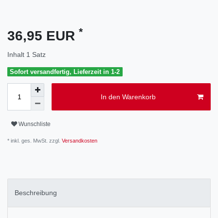
*
36,95 EUR
Inhalt
1
Satz
Sofort versandfertig, Lieferzeit in 1-2
In den Warenkorb
Wunschliste
* inkl. ges. MwSt. zzgl.
Versandkosten
Beschreibung