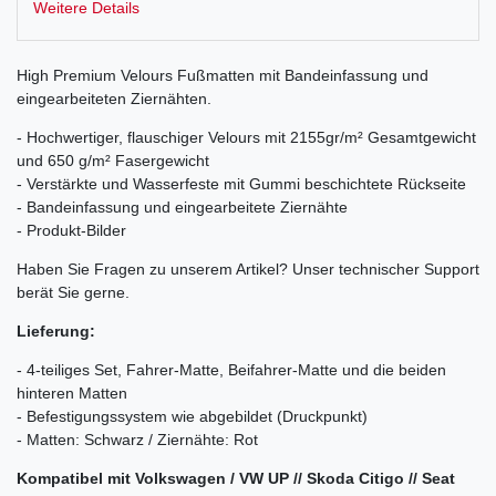
Weitere Details
High Premium Velours Fußmatten mit Bandeinfassung und
eingearbeiteten Ziernähten.
- Hochwertiger, flauschiger Velours mit 2155gr/m² Gesamtgewicht
und 650 g/m² Fasergewicht
- Verstärkte und Wasserfeste mit Gummi beschichtete Rückseite
- Bandeinfassung und eingearbeitete Ziernähte
- Produkt-Bilder
Haben Sie Fragen zu unserem Artikel? Unser technischer Support
berät Sie gerne.
Lieferung:
- 4-teiliges Set, Fahrer-Matte, Beifahrer-Matte und die beiden
hinteren Matten
- Befestigungssystem wie abgebildet (Druckpunkt)
- Matten: Schwarz / Ziernähte: Rot
Kompatibel mit Volkswagen / VW UP // Skoda Citigo // Seat