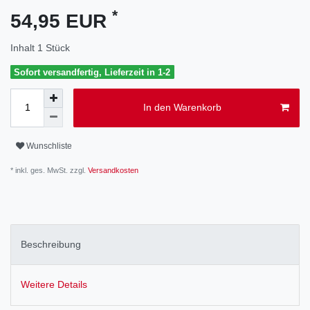
*
54,95 EUR
Inhalt
1
Stück
Sofort versandfertig, Lieferzeit in 1-2
In den Warenkorb
Wunschliste
* inkl. ges. MwSt. zzgl.
Versandkosten
Beschreibung
Weitere Details