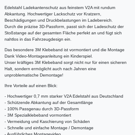
Edelstahl Ladekantenschutz aus feinstem V2A mit rundum
Abkantung. Hochwertiger Lackschutz vor Kratzern,
Beschädigungen und Druckbelastungen im Ladebereich.
Durch die präzise 3D-Passform, passt sich der Ladeschutz der
Stoßstange auf der gesamten Fläche perfekt an und fügt sich
nahtlos in das Fahrzeugdesign ein.
Das besondere 3M Klebeband ist vormontiert und die Montage
Dank Video-Montageanleitung ein Kinderspiel.
Unser kräftiges 3M Klebeband sorgt nicht nur für einen sicheren
Halt, sondern ermöglicht auch nach Jahren eine
unproblematische Demontage!
Ihre Vorteile auf einen Blick:
- Hochwertiger 0,7 mm starker V2A Edelstahl aus Deutschland
- Schützende Abkantung auf der Gesamtlänge
- 100% Passgenau durch 3D-Passform
- 3M Spezialklebeband vormontiert
- Vermeidung und Kaschierung von Schäden
- Schnelle und einfache Montage / Demontage
- Ausführliches Montagevideo