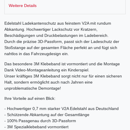
Weitere Details
Edelstahl Ladekantenschutz aus feinstem V2A mit rundum
Abkantung. Hochwertiger Lackschutz vor Kratzern,
Beschädigungen und Druckbelastungen im Ladebereich.
Durch die präzise 3D-Passform, passt sich der Ladeschutz der
Stoßstange auf der gesamten Fläche perfekt an und fügt sich
nahtlos in das Fahrzeugdesign ein.
Das besondere 3M Klebeband ist vormontiert und die Montage
Dank Video-Montageanleitung ein Kinderspiel.
Unser kräftiges 3M Klebeband sorgt nicht nur für einen sicheren
Halt, sondern ermöglicht auch nach Jahren eine
unproblematische Demontage!
Ihre Vorteile auf einen Blick:
- Hochwertiger 0,7 mm starker V2A Edelstahl aus Deutschland
- Schützende Abkantung auf der Gesamtlänge
- 100% Passgenau durch 3D-Passform
- 3M Spezialklebeband vormontiert