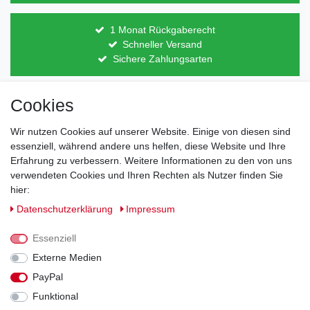
1 Monat Rückgaberecht
Schneller Versand
Sichere Zahlungsarten
Cookies
Direkt vom Hersteller
Indviduelles Design
Wir nutzen Cookies auf unserer Website. Einige von diesen sind
Lagerware
essenziell, während andere uns helfen, diese Website und Ihre
Erfahrung zu verbessern. Weitere Informationen zu den von uns
verwendeten Cookies und Ihren Rechten als Nutzer finden Sie
hier:
Impressum
Daten­schutz­erklärung
AGB
Daten­schutz­erklärung
Impressum
Barrierefreiheitserklärung
Widerrufs­recht
Essenziell
Externe Medien
PayPal
Kontakt
Vertrag widerrufen
Funktional