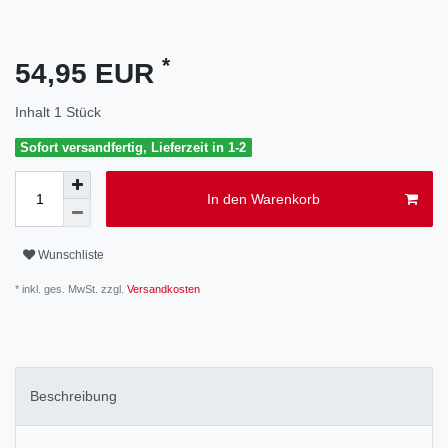
*
54,95 EUR
Inhalt
1
Stück
Sofort versandfertig, Lieferzeit in 1-2
In den Warenkorb
Wunschliste
* inkl. ges. MwSt. zzgl.
Versandkosten
Beschreibung