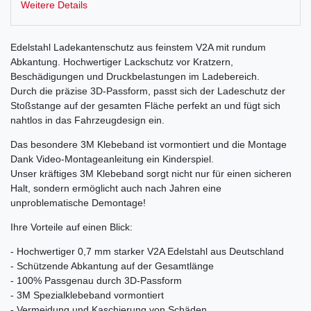
Weitere Details
Edelstahl Ladekantenschutz aus feinstem V2A mit rundum
Abkantung. Hochwertiger Lackschutz vor Kratzern,
Beschädigungen und Druckbelastungen im Ladebereich.
Durch die präzise 3D-Passform, passt sich der Ladeschutz der
Stoßstange auf der gesamten Fläche perfekt an und fügt sich
nahtlos in das Fahrzeugdesign ein.
Das besondere 3M Klebeband ist vormontiert und die Montage
Dank Video-Montageanleitung ein Kinderspiel.
Unser kräftiges 3M Klebeband sorgt nicht nur für einen sicheren
Halt, sondern ermöglicht auch nach Jahren eine
unproblematische Demontage!
Ihre Vorteile auf einen Blick:
- Hochwertiger 0,7 mm starker V2A Edelstahl aus Deutschland
- Schützende Abkantung auf der Gesamtlänge
- 100% Passgenau durch 3D-Passform
- 3M Spezialklebeband vormontiert
- Vermeidung und Kaschierung von Schäden