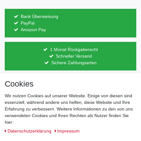
Bank Überweisung
PayPal
Amazon Pay
1 Monat Rückgaberecht
Schneller Versand
Sichere Zahlungsarten
Cookies
Direkt vom Hersteller
Indviduelles Design
Lagerware
Wir nutzen Cookies auf unserer Website. Einige von diesen sind
essenziell, während andere uns helfen, diese Website und Ihre
Erfahrung zu verbessern. Weitere Informationen zu den von uns
verwendeten Cookies und Ihren Rechten als Nutzer finden Sie
Impressum
Daten­schutz­erklärung
AGB
hier:
Daten­schutz­erklärung
Impressum