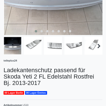
teileplus24
Ladekantenschutz passend für
Skoda Yeti 2 FL Edelstahl Rostfrei
Bj. 2013-2017
00 Lager Berlin
00 Lager Emttec
Artikelnummer
L510