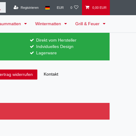
Registrieren
EUR
0
0,00 EUR
raummatten
Wintermatten
Grill & Feuer
Direkt vom Hersteller
Indviduelles Design
Lagerware
Kontakt
ertrag widerrufen