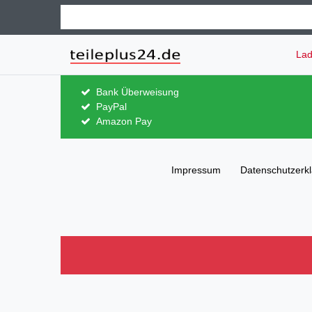
Lad
Bank Überweisung
PayPal
Amazon Pay
Impressum
Daten­schutz­erk