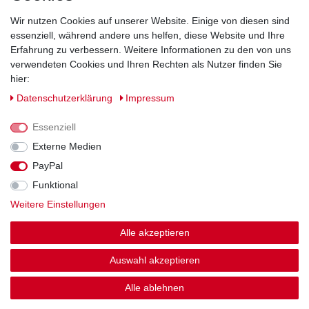
Wir nutzen Cookies auf unserer Website. Einige von diesen sind
Impressum
Daten­schutz­erklärung
AGB
essenziell, während andere uns helfen, diese Website und Ihre
Erfahrung zu verbessern. Weitere Informationen zu den von uns
verwendeten Cookies und Ihren Rechten als Nutzer finden Sie
Barrierefreiheitserklärung
Widerrufs­recht
hier:
Daten­schutz­erklärung
Impressum
Kontakt
Vertrag widerrufen
Essenziell
Externe Medien
Zahlung und Versand
PayPal
Funktional
© Copyright 2026 | Alle Rechte vorbehalten.
Weitere Einstellungen
Alle akzeptieren
Auswahl akzeptieren
Alle ablehnen