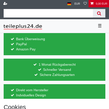
EUR
0,00 EUR
☰
Bank Überweisung
PayPal
Amazon Pay
1 Monat Rückgaberecht
Schneller Versand
Sichere Zahlungsarten
Direkt vom Hersteller
Indviduelles Design
Lagerware
Cookies