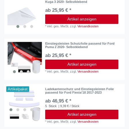
Kuga 3 2020- Selbstklebend
ab 25,95 € *
Artikel anzeigen
*
inkl. ges. MwSt.
zzgl.
Versandkosten
Einstiegsleisten Schutzfolie passend für Ford
Puma 2 2020- Selbstklebend
ab 25,95 € *
Artikel anzeigen
*
inkl. ges. MwSt.
zzgl.
Versandkosten
Artikelpaket
Ladekantenschutz und Einstiegsleisten Folie
passend für Ford Fiesta'18 2017-2023
ab 46,95 € *
5
Stück
| 9,39 € / Stück
Artikel anzeigen
*
inkl. ges. MwSt.
zzgl.
Versandkosten