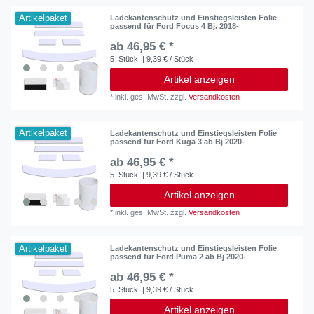
Artikelpaket
Ladekantenschutz und Einstiegsleisten Folie
passend für Ford Focus 4 Bj. 2018-
ab 46,95 € *
5
Stück
| 9,39 € / Stück
Artikel anzeigen
*
inkl. ges. MwSt.
zzgl.
Versandkosten
Artikelpaket
Ladekantenschutz und Einstiegsleisten Folie
passend für Ford Kuga 3 ab Bj 2020-
ab 46,95 € *
5
Stück
| 9,39 € / Stück
Artikel anzeigen
*
inkl. ges. MwSt.
zzgl.
Versandkosten
Artikelpaket
Ladekantenschutz und Einstiegsleisten Folie
passend für Ford Puma 2 ab Bj 2020-
ab 46,95 € *
5
Stück
| 9,39 € / Stück
Artikel anzeigen