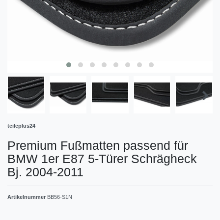
teileplus24
Premium Fußmatten passend für
BMW 1er E87 5-Türer Schrägheck
Bj. 2004-2011
Artikelnummer
BB56-S1N