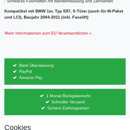
- Schwarze Fußmatten mit Bandeinfassung und Ziernähten
Kompatibel mit BMW 1er, Typ E87, 5-Türer (auch für M-Paket
und LCI), Baujahr 2004-2011 (inkl. Facelift)
Mehr Informationen zum EU Verantwortlichen »
Bank Überweisung
PayPal
Amazon Pay
1 Monat Rückgaberecht
Schneller Versand
Sichere Zahlungsarten
Cookies
Direkt vom Hersteller