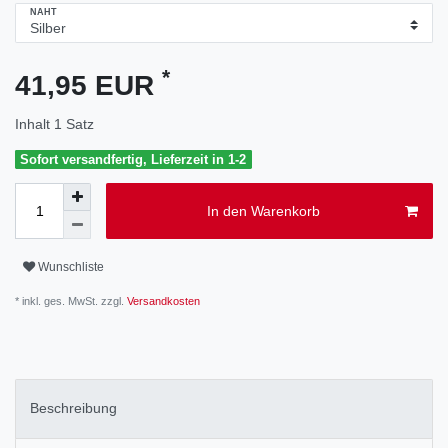
NAHT
*
41,95 EUR
Inhalt
1
Satz
Sofort versandfertig, Lieferzeit in 1-2
In den Warenkorb
Wunschliste
* inkl. ges. MwSt. zzgl.
Versandkosten
Beschreibung