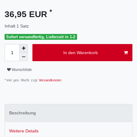
*
36,95 EUR
Inhalt
1
Satz
Sofort versandfertig, Lieferzeit in 1-2
In den Warenkorb
Wunschliste
* inkl. ges. MwSt. zzgl.
Versandkosten
Beschreibung
Weitere Details