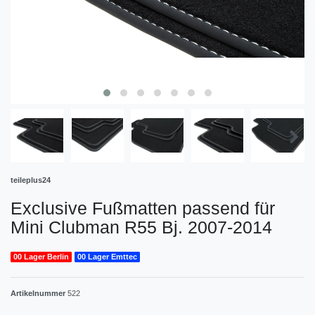
teileplus24
Exclusive Fußmatten passend für
Mini Clubman R55 Bj. 2007-2014
00 Lager Berlin
00 Lager Emttec
Artikelnummer
522