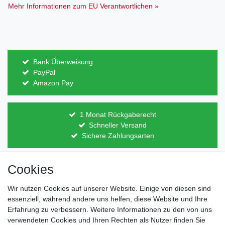
Mehr Informationen zum EU Verantwortlichen »
Bank Überweisung
PayPal
Amazon Pay
1 Monat Rückgaberecht
Schneller Versand
Sichere Zahlungsarten
Cookies
Direkt vom Hersteller
Indviduelles Design
Lagerware
Wir nutzen Cookies auf unserer Website. Einige von diesen sind
essenziell, während andere uns helfen, diese Website und Ihre
Erfahrung zu verbessern. Weitere Informationen zu den von uns
verwendeten Cookies und Ihren Rechten als Nutzer finden Sie