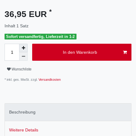
*
36,95 EUR
Inhalt
1
Satz
Sofort versandfertig, Lieferzeit in 1-2
In den Warenkorb
Wunschliste
* inkl. ges. MwSt. zzgl.
Versandkosten
Beschreibung
Weitere Details