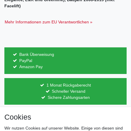
Facelift)
Mehr Informationen zum EU Verantwortlichen »
Bank Überweisung
PayPal
Amazon Pay
1 Monat Rückgaberecht
Schneller Versand
Sichere Zahlungsarten
Cookies
Direkt vom Hersteller
Indviduelles Design
Lagerware
Wir nutzen Cookies auf unserer Website. Einige von diesen sind