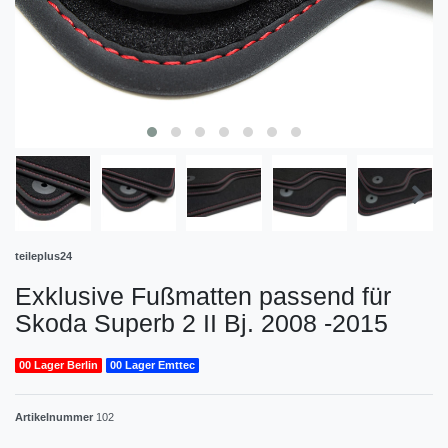
teileplus24
Exklusive Fußmatten passend für
Skoda Superb 2 II Bj. 2008 -2015
00 Lager Berlin
00 Lager Emttec
Artikelnummer
102