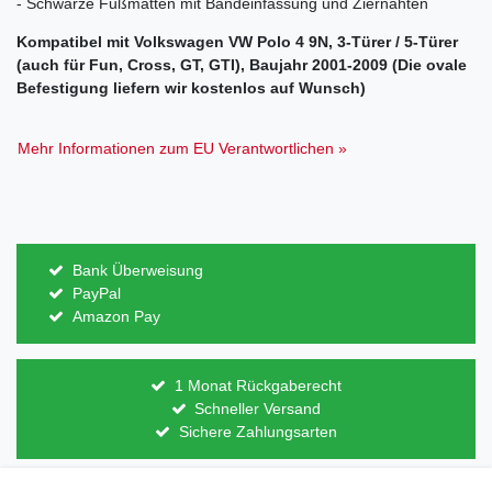
- Schwarze Fußmatten mit Bandeinfassung und Ziernähten
Kompatibel mit Volkswagen VW Polo 4 9N, 3-Türer / 5-Türer
(auch für Fun, Cross, GT, GTI), Baujahr 2001-2009 (Die ovale
Befestigung liefern wir kostenlos auf Wunsch)
Mehr Informationen zum EU Verantwortlichen »
Bank Überweisung
PayPal
Amazon Pay
1 Monat Rückgaberecht
Schneller Versand
Sichere Zahlungsarten