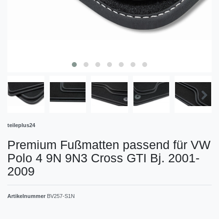
teileplus24
Premium Fußmatten passend für VW
Polo 4 9N 9N3 Cross GTI Bj. 2001-
2009
Artikelnummer
BV257-S1N