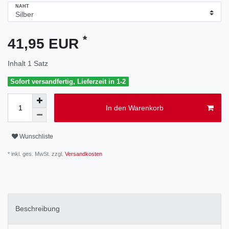
NAHT
*
41,95 EUR
Inhalt
1
Satz
Sofort versandfertig, Lieferzeit in 1-2
In den Warenkorb
Wunschliste
* inkl. ges. MwSt. zzgl.
Versandkosten
Beschreibung