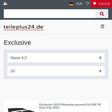
EUR
0,00 EUR
☰
Exclusive
Exclusive LKW Fußmatten passend für DAF XF
Euro 6 Bj. 2013-