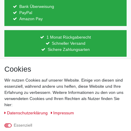
Bank Überweisung
PayPal
Amazon Pay
1 Monat Rückgaberecht
Schneller Versand
Sichere Zahlungsarten
Cookies
Direkt vom Hersteller
Indviduelles Design
Lagerware
Wir nutzen Cookies auf unserer Website. Einige von diesen sind
essenziell, während andere uns helfen, diese Website und Ihre
Erfahrung zu verbessern. Weitere Informationen zu den von uns
verwendeten Cookies und Ihren Rechten als Nutzer finden Sie
Impressum
Daten­schutz­erklärung
AGB
hier:
Daten­schutz­erklärung
Impressum
Barrierefreiheitserklärung
Widerrufs­recht
Essenziell