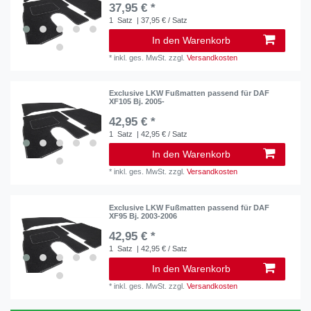
37,95 € *
1
Satz
| 37,95 € / Satz
In den Warenkorb
*
inkl. ges. MwSt.
zzgl.
Versandkosten
Exclusive LKW Fußmatten passend für DAF
XF105 Bj. 2005-
42,95 € *
1
Satz
| 42,95 € / Satz
In den Warenkorb
*
inkl. ges. MwSt.
zzgl.
Versandkosten
Exclusive LKW Fußmatten passend für DAF
XF95 Bj. 2003-2006
42,95 € *
1
Satz
| 42,95 € / Satz
In den Warenkorb
*
inkl. ges. MwSt.
zzgl.
Versandkosten