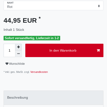
NAHT
*
44,95 EUR
Inhalt
1
Stück
Sofort versandfertig, Lieferzeit in 1-2
In den Warenkorb
Wunschliste
* inkl. ges. MwSt. zzgl.
Versandkosten
Beschreibung