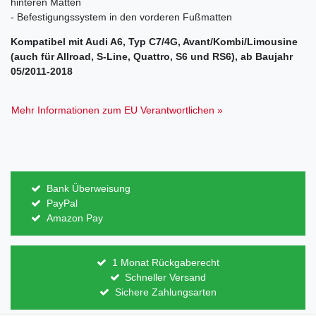
hinteren Matten
- Befestigungssystem in den vorderen Fußmatten
Kompatibel mit Audi A6, Typ C7/4G, Avant/Kombi/Limousine
(auch für Allroad, S-Line, Quattro, S6 und RS6), ab Baujahr
05/2011-2018
Mehr Informationen zum EU Verantwortlichen »
Bank Überweisung
PayPal
Amazon Pay
1 Monat Rückgaberecht
Schneller Versand
Sichere Zahlungsarten