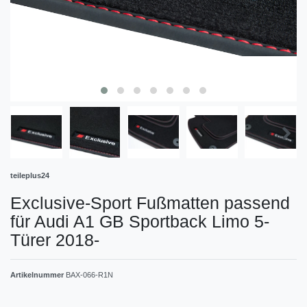
teileplus24
Exclusive-Sport Fußmatten passend
für Audi A1 GB Sportback Limo 5-
Türer 2018-
Artikelnummer
BAX-066-R1N