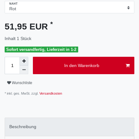
NAHT
*
51,95 EUR
Inhalt
1
Stück
Sofort versandfertig, Lieferzeit in 1-2
In den Warenkorb
Wunschliste
* inkl. ges. MwSt. zzgl.
Versandkosten
Beschreibung