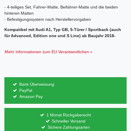
- 4-teiliges Set, Fahrer-Matte, Beifahrer-Matte und die beiden
hinteren Matten
- Befestigungssystem nach Herstellervorgaben
Kompatibel mit Audi A1, Typ GB, 5-Türer / Sportback (auch
für Advanced, Edition one und S Line) ab Baujahr 2018-
Mehr Informationen zum EU Verantwortlichen »
Bank Überweisung
PayPal
Amazon Pay
1 Monat Rückgaberecht
Schneller Versand
Sichere Zahlungsarten