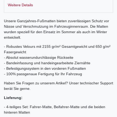
Weitere Details
Unsere Ganzjahres-Fußmatten bieten zuverlässigen Schutz vor
Nässe und Verschmutzung im Fahrzeuginnenraum. Die Matten
wurden speziell für den Einsatz im Sommer als auch im Winter
entwickelt.
- Robustes Velours mit 2155 gr/m² Gesamtgewicht und 650 g/m²
Fasergewicht
- Absolut wasserundurchlässige Rückseite
- Bandeinfassung und handeingearbeitete Ziernähte
- Befestigungssystem in den vorderen Fußmatten
- 100% passgenaue Fertigung für Ihr Fahrzeug
Haben Sie Fragen zu unserem Artikel? Unser technischer Support
berät Sie gerne.
Lieferung:
- 4-teiliges Set: Fahrer-Matte, Beifahrer-Matte und die beiden
hinteren Matten