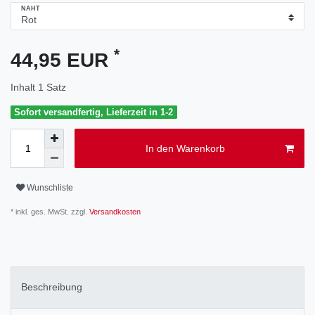
NAHT
*
44,95 EUR
Inhalt
1
Satz
Sofort versandfertig, Lieferzeit in 1-2
In den Warenkorb
Wunschliste
* inkl. ges. MwSt. zzgl.
Versandkosten
Beschreibung