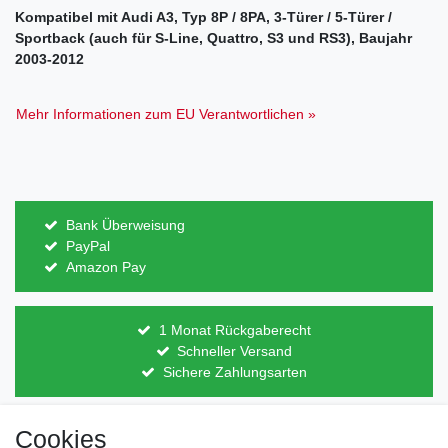
Kompatibel mit Audi A3, Typ 8P / 8PA, 3-Türer / 5-Türer /
Sportback (auch für S-Line, Quattro, S3 und RS3), Baujahr
2003-2012
Mehr Informationen zum EU Verantwortlichen »
Bank Überweisung
PayPal
Amazon Pay
1 Monat Rückgaberecht
Schneller Versand
Sichere Zahlungsarten
Cookies
Direkt vom Hersteller