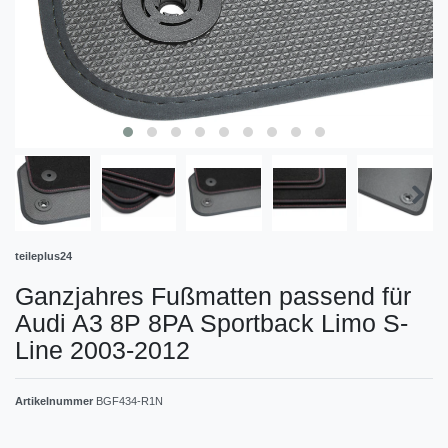
teileplus24
Ganzjahres Fußmatten passend für
Audi A3 8P 8PA Sportback Limo S-
Line 2003-2012
Artikelnummer
BGF434-R1N