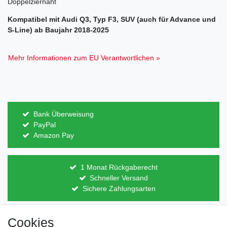
Doppelziernaht
Kompatibel mit Audi Q3, Typ F3, SUV (auch für Advance und
S-Line) ab Baujahr 2018-2025
Mehr Informationen zum EU Verantwortlichen »
Bank Überweisung
PayPal
Amazon Pay
1 Monat Rückgaberecht
Schneller Versand
Sichere Zahlungsarten
Cookies
Direkt vom Hersteller