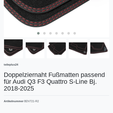
teileplus24
Doppelziernaht Fußmatten passend
für Audi Q3 F3 Quattro S-Line Bj.
2018-2025
Artikelnummer
BDV721-R2