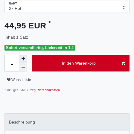
NAHT
*
44,95 EUR
Inhalt
1
Satz
Sofort versandfertig, Lieferzeit in 1-2
In den Warenkorb
Wunschliste
* inkl. ges. MwSt. zzgl.
Versandkosten
Beschreibung