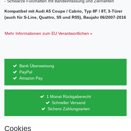
- Schwarze Fußmatten mit Bandeinfassung und Ziernähten
Kompatibel mit Audi A5 Coupe / Cabrio, Typ 8F / 8T, 3-Türer
(auch für S-Line, Quattro, S5 und RS5), Baujahr 06/2007-2016
Mehr Informationen zum EU Verantwortlichen »
Bank Überweisung
PayPal
Amazon Pay
1 Monat Rückgaberecht
Schneller Versand
Sichere Zahlungsarten
Cookies
Direkt vom Hersteller