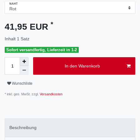
NAHT
*
41,95 EUR
Inhalt
1
Satz
Sofort versandfertig, Lieferzeit in 1-2
In den Warenkorb
Wunschliste
* inkl. ges. MwSt. zzgl.
Versandkosten
Beschreibung