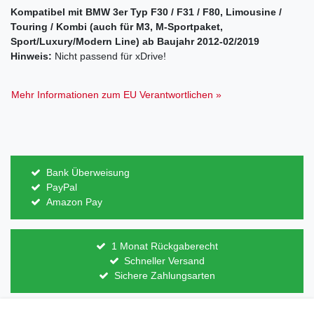
Kompatibel mit BMW 3er Typ F30 / F31 / F80, Limousine /
Touring / Kombi (auch für M3, M-Sportpaket,
Sport/Luxury/Modern Line) ab Baujahr 2012-02/2019
Hinweis:
Nicht passend für xDrive!
Mehr Informationen zum EU Verantwortlichen »
Bank Überweisung
PayPal
Amazon Pay
1 Monat Rückgaberecht
Schneller Versand
Sichere Zahlungsarten