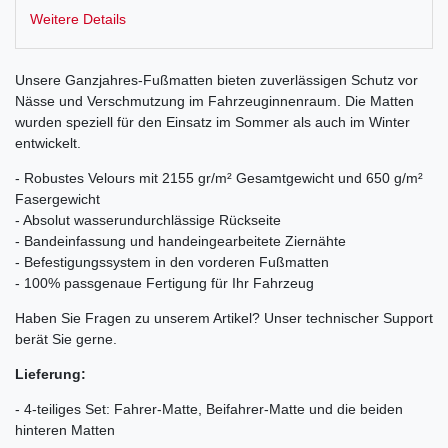
Weitere Details
Unsere Ganzjahres-Fußmatten bieten zuverlässigen Schutz vor
Nässe und Verschmutzung im Fahrzeuginnenraum. Die Matten
wurden speziell für den Einsatz im Sommer als auch im Winter
entwickelt.
- Robustes Velours mit 2155 gr/m² Gesamtgewicht und 650 g/m²
Fasergewicht
- Absolut wasserundurchlässige Rückseite
- Bandeinfassung und handeingearbeitete Ziernähte
- Befestigungssystem in den vorderen Fußmatten
- 100% passgenaue Fertigung für Ihr Fahrzeug
Haben Sie Fragen zu unserem Artikel? Unser technischer Support
berät Sie gerne.
Lieferung:
- 4-teiliges Set: Fahrer-Matte, Beifahrer-Matte und die beiden
hinteren Matten