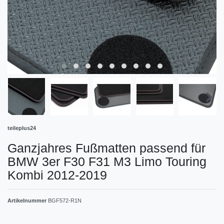
teileplus24
Ganzjahres Fußmatten passend für
BMW 3er F30 F31 M3 Limo Touring
Kombi 2012-2019
Artikelnummer
BGF572-R1N