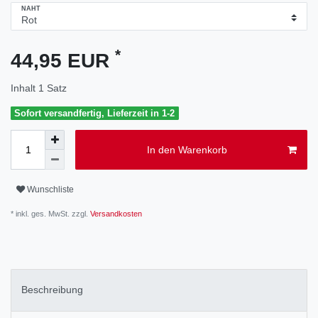
NAHT
*
44,95 EUR
Inhalt
1
Satz
Sofort versandfertig, Lieferzeit in 1-2
In den Warenkorb
Wunschliste
* inkl. ges. MwSt. zzgl.
Versandkosten
Beschreibung