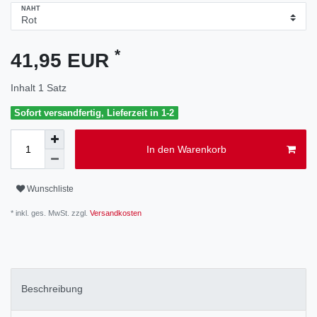
NAHT
*
41,95 EUR
Inhalt
1
Satz
Sofort versandfertig, Lieferzeit in 1-2
In den Warenkorb
Wunschliste
* inkl. ges. MwSt. zzgl.
Versandkosten
Beschreibung