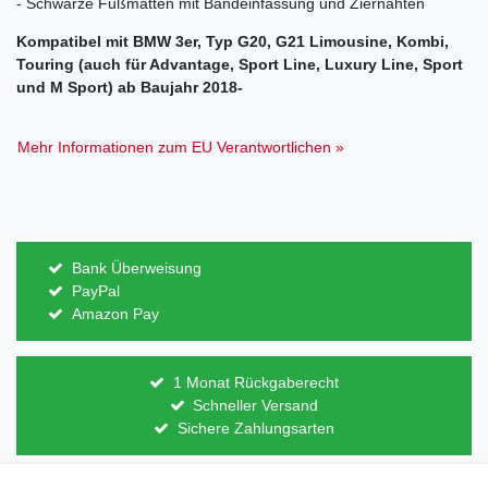
- Schwarze Fußmatten mit Bandeinfassung und Ziernähten
Kompatibel mit BMW 3er, Typ G20, G21 Limousine, Kombi,
Touring (auch für Advantage, Sport Line, Luxury Line, Sport
und M Sport) ab Baujahr 2018-
Mehr Informationen zum EU Verantwortlichen »
Bank Überweisung
PayPal
Amazon Pay
1 Monat Rückgaberecht
Schneller Versand
Sichere Zahlungsarten