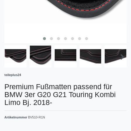
teileplus24
Premium Fußmatten passend für
BMW 3er G20 G21 Touring Kombi
Limo Bj. 2018-
Artikelnummer
BV510-R1N