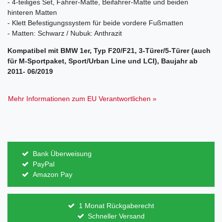
- 4-teiliges Set, Fahrer-Matte, Beifahrer-Matte und beiden
hinteren Matten
- Klett Befestigungssystem für beide vordere Fußmatten
- Matten: Schwarz / Nubuk: Anthrazit
Kompatibel mit BMW 1er, Typ F20/F21, 3-Türer/5-Türer (auch
für M-Sportpaket, Sport/Urban Line und LCI), Baujahr ab
2011- 06/2019
Mehr Informationen zum EU Verantwortlichen »
Bank Überweisung
PayPal
Amazon Pay
1 Monat Rückgaberecht
Schneller Versand