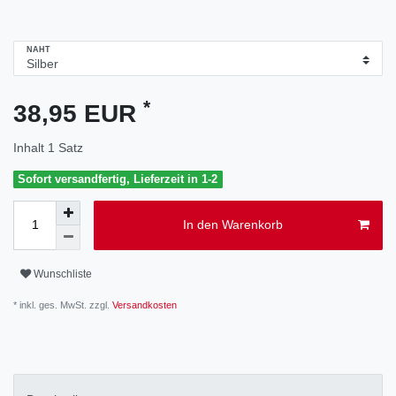
NAHT
*
38,95 EUR
Inhalt
1
Satz
Sofort versandfertig, Lieferzeit in 1-2
In den Warenkorb
Wunschliste
* inkl. ges. MwSt. zzgl.
Versandkosten