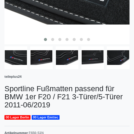
teileplus24
Sportline Fußmatten passend für
BMW 1er F20 / F21 3-Türer/5-Türer
2011-06/2019
00 Lager Berlin
00 Lager Emttec
Artikelnummer
F656-S1N