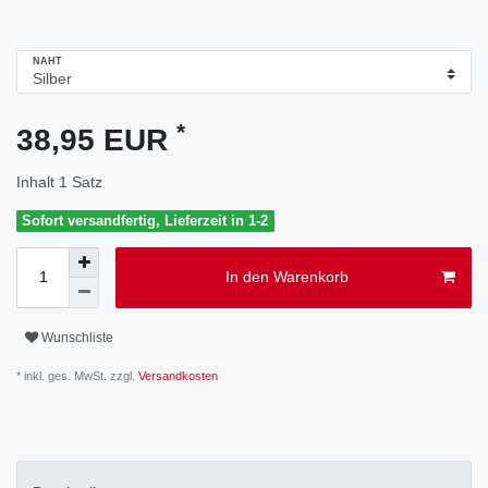
NAHT
*
38,95 EUR
Inhalt
1
Satz
Sofort versandfertig, Lieferzeit in 1-2
In den Warenkorb
Wunschliste
* inkl. ges. MwSt. zzgl.
Versandkosten