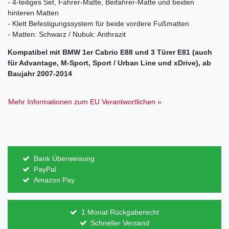
- 4-teiliges Set, Fahrer-Matte, Beifahrer-Matte und beiden
hinteren Matten
- Klett Befestigungssystem für beide vordere Fußmatten
- Matten: Schwarz / Nubuk: Anthrazit
Kompatibel mit BMW 1er Cabrio E88 und 3 Türer E81 (auch
für Advantage, M-Sport, Sport / Urban Line und xDrive), ab
Baujahr 2007-2014
Mehr Informationen zum EU Verantwortlichen »
Bank Überweisung
PayPal
Amazon Pay
1 Monat Rückgaberecht
Schneller Versand