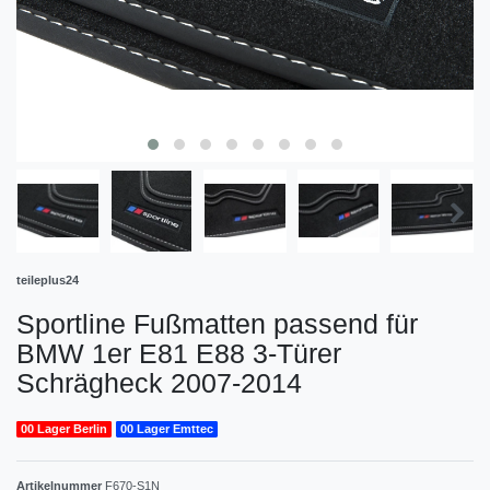
teileplus24
Sportline Fußmatten passend für
BMW 1er E81 E88 3-Türer
Schrägheck 2007-2014
00 Lager Berlin
00 Lager Emttec
Artikelnummer
F670-S1N