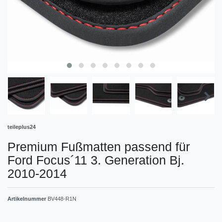
teileplus24
Premium Fußmatten passend für
Ford Focus´11 3. Generation Bj.
2010-2014
Artikelnummer
BV448-R1N