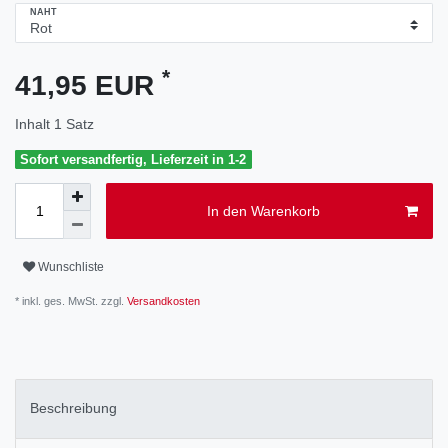
NAHT
*
41,95 EUR
Inhalt
1
Satz
Sofort versandfertig, Lieferzeit in 1-2
In den Warenkorb
Wunschliste
* inkl. ges. MwSt. zzgl.
Versandkosten
Beschreibung