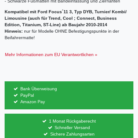
- Schwarze Fußmatten mit Bandeinfassung und Ziernähten
Kompatibel mit Ford Focus´11 3, Typ DYB, Turnier/ Kombi/
Limousine (auch für Trend, Cool ; Connect, Business
Edition, Titanium, ST-Line) ab Baujahr 2010-2014
Hinweis:
nur für Modelle OHNE Befestigungspunkte in der
Beifahrermatte!
Mehr Informationen zum EU Verantwortlichen »
Bank Überweisung
PayPal
Amazon Pay
1 Monat Rückgaberecht
Schneller Versand
Sichere Zahlungsarten