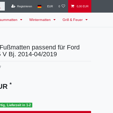
Registrieren
EUR
0
0,00 EUR
raummatten
Wintermatten
Grill & Feuer
 Fußmatten passend für Ford
 V Bj. 2014-04/2019
7
*
EUR
tig, Lieferzeit in 1-2