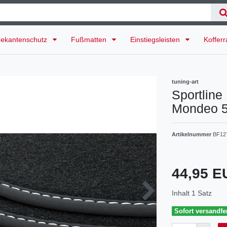
ekantenschutz
Fußmatten
Einstiegsleisten
Koffer
tuning-art
Sportline
Mondeo 5
Artikelnummer
BF12
44,95 
Inhalt
1
Satz
Sofort versandfer