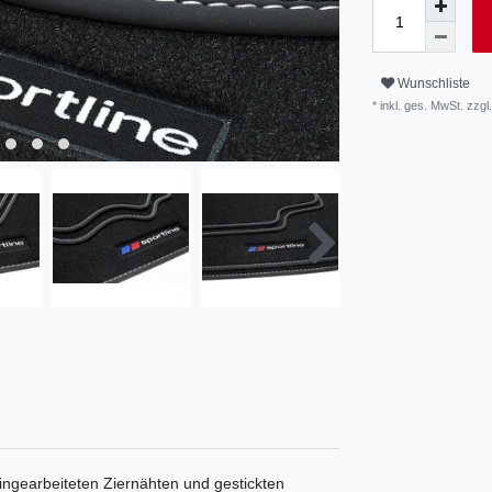
Wunschliste
* inkl. ges. MwSt. zzgl.
ngearbeiteten Ziernähten und gestickten